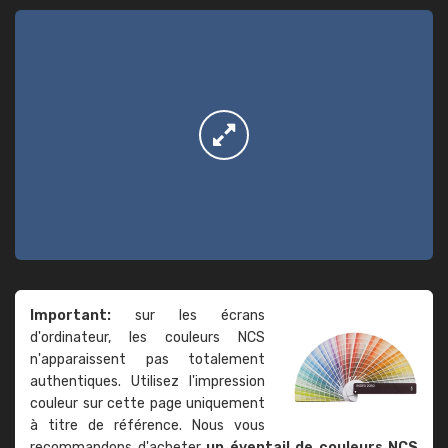
Important:
sur les écrans
d'ordinateur, les couleurs NCS
n'apparaissent pas totalement
authentiques. Utilisez l'impression
couleur sur cette page uniquement
à titre de référence. Nous vous
recommandons d'acheter
un éventail de couleurs NCS