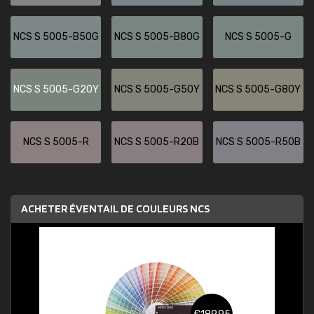
NCS S 5005-B50G
NCS S 5005-B80G
NCS S 5005-G
NCS S 5005-G20Y
NCS S 5005-G50Y
NCS S 5005-G80Y
NCS S 5005-R
NCS S 5005-R20B
NCS S 5005-R50B
ACHETER ÉVENTAIL DE COULEURS NCS