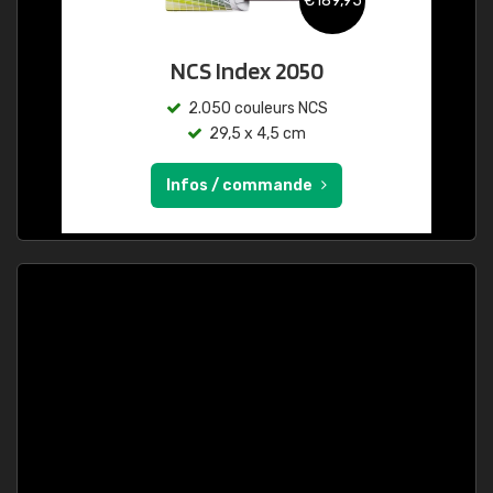
€189,95
NCS Index 2050
2.050 couleurs NCS
29,5 x 4,5 cm
Infos / commande