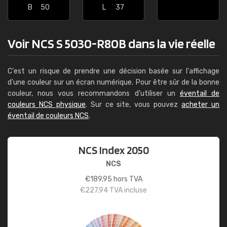
B
50
L
37
Voir NCS S 5030-R80B dans la vie réelle
C'est un risque de prendre une décision basée sur l'affichage
d'une couleur sur un écran numérique. Pour être sûr de la bonne
couleur, nous vous recommandons d'utiliser un
éventail de
couleurs NCS physique
. Sur ce site, vous pouvez
acheter un
éventail de couleurs NCS
.
NCS Index 2050
NCS
€
189,95
hors TVA
€
227,94
TVA incluse