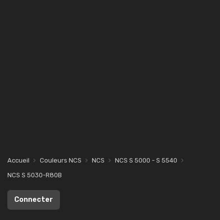
Accueil
Couleurs NCS
NCS
NCS S 5000 - S 5540
NCS S 5030-R80B
Connecter