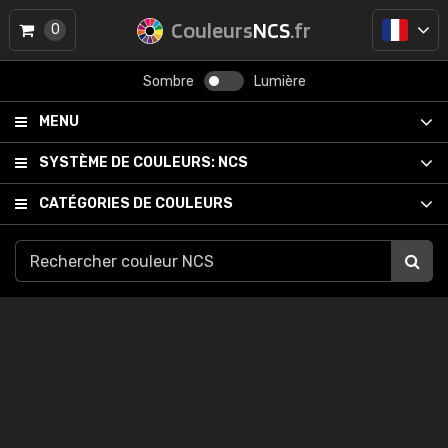
Couleurs
NCS
.fr
0
Sombre
Lumière
MENU
SYSTÈME DE COULEURS:
NCS
CATÉGORIES DE COULEURS