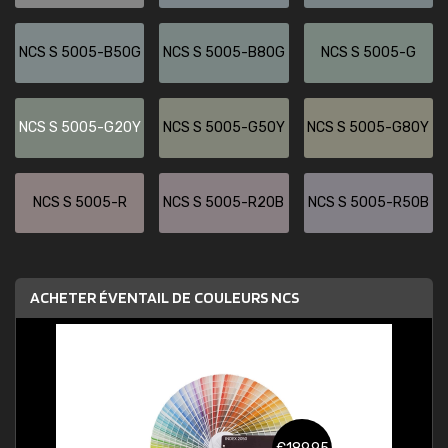
NCS S 5005-B50G
NCS S 5005-B80G
NCS S 5005-G
NCS S 5005-G20Y
NCS S 5005-G50Y
NCS S 5005-G80Y
NCS S 5005-R
NCS S 5005-R20B
NCS S 5005-R50B
ACHETER ÉVENTAIL DE COULEURS NCS