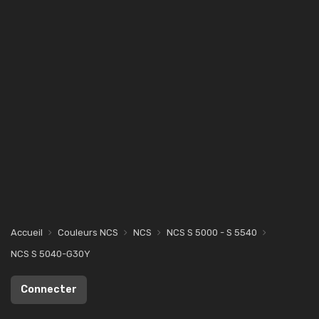
Accueil
Couleurs NCS
NCS
NCS S 5000 - S 5540
NCS S 5040-G30Y
Connecter