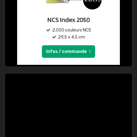
€189,95
NCS Index 2050
2.050 couleurs NCS
29,5 x 4,5 cm
Infos / commande