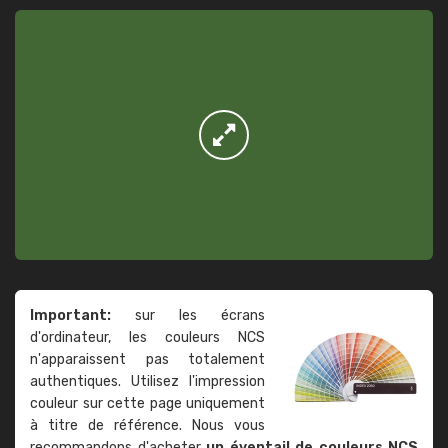
Important:
sur les écrans
d'ordinateur, les couleurs NCS
n'apparaissent pas totalement
authentiques. Utilisez l'impression
couleur sur cette page uniquement
à titre de référence. Nous vous
recommandons d'acheter
un éventail de couleurs NCS