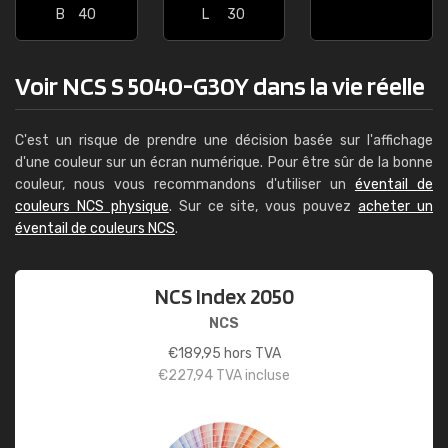
B
40
L
30
Voir NCS S 5040-G30Y dans la vie réelle
C'est un risque de prendre une décision basée sur l'affichage
d'une couleur sur un écran numérique. Pour être sûr de la bonne
couleur, nous vous recommandons d'utiliser un
éventail de
couleurs NCS physique
. Sur ce site, vous pouvez
acheter un
éventail de couleurs NCS
.
NCS Index 2050
NCS
€
189,95
hors TVA
€
227,94
TVA incluse