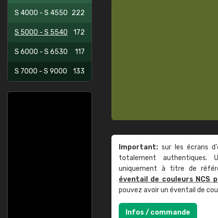
S 4000 - S 4550
222
S 5000 - S 5540
172
S 6000 - S 6530
117
S 7000 - S 9000
133
Important:
sur les écrans d'
totalement authentiques. U
uniquement à titre de réfé
éventail de couleurs NCS p
pouvez avoir un éventail de co
Infos / commande