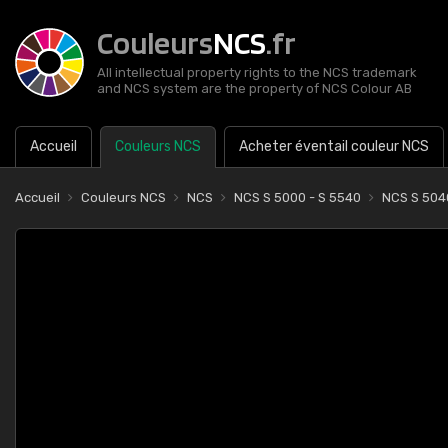
Couleurs
NCS
.fr
All intellectual property rights to the NCS trademark
and NCS system are the property of NCS Colour AB
Accueil
Couleurs NCS
Acheter éventail couleur NCS
Accueil
Couleurs NCS
NCS
NCS S 5000 - S 5540
NCS S 50