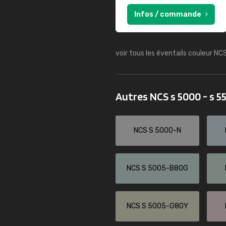
Infos / commande
voir tous les éventails couleur NC
Autres NCS s 5000 - s 
NCS S 5000-N
NCS S 5005-B80G
NCS S 5005-G80Y