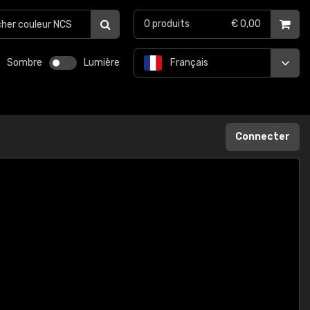
0
produits
€ 0,00
Sombre
Lumière
Français
Connecter