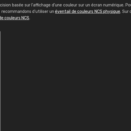
cision basée sur l'affichage d'une couleur sur un écran numérique. Po
us recommandons d'utiliser un
éventail de couleurs NCS physique
. Sur 
de couleurs NCS
.