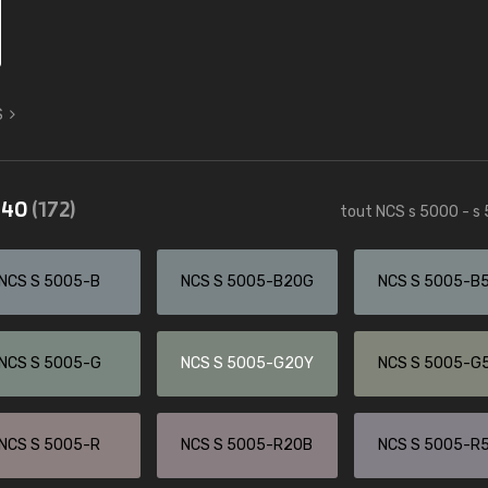
S
5540
(172)
tout NCS s 5000 - s
NCS S 5005-B
NCS S 5005-B20G
NCS S 5005-B
NCS S 5005-G
NCS S 5005-G20Y
NCS S 5005-G
NCS S 5005-R
NCS S 5005-R20B
NCS S 5005-R