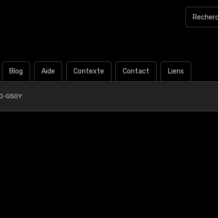
Blog
Aide
Contexte
Contact
Liens
40-G50Y