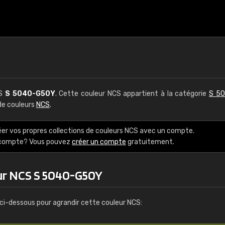
CS
S 5040-G50Y
. Cette couleur NCS appartient à la catégorie
S 50
 de couleurs
NCS
.
éer vos propres collections de couleurs NCS avec un compte.
e compte? Vous pouvez
créer un compte
gratuitement.
ur NCS S 5040-G50Y
ci-dessous pour agrandir cette couleur NCS: