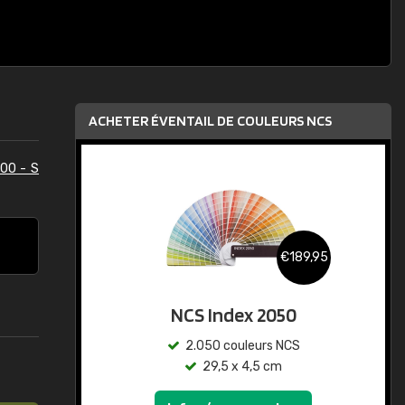
ACHETER ÉVENTAIL DE COULEURS NCS
00 - S
€189,95
NCS Index 2050
2.050 couleurs NCS
29,5 x 4,5 cm