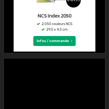
€189,95
NCS Index 2050
2.050 couleurs NCS
29,5 x 4,5 cm
Infos / commande