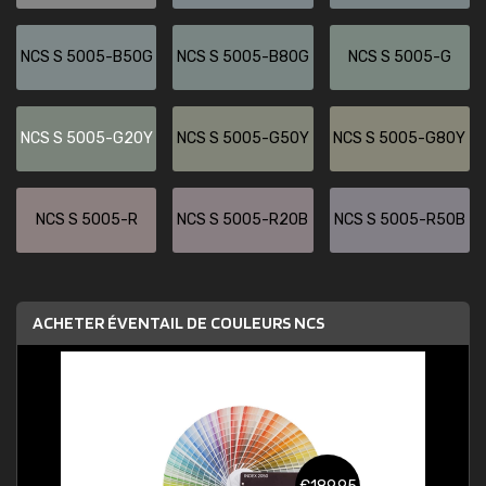
NCS S 5005-B50G
NCS S 5005-B80G
NCS S 5005-G
NCS S 5005-G20Y
NCS S 5005-G50Y
NCS S 5005-G80Y
NCS S 5005-R
NCS S 5005-R20B
NCS S 5005-R50B
ACHETER ÉVENTAIL DE COULEURS NCS