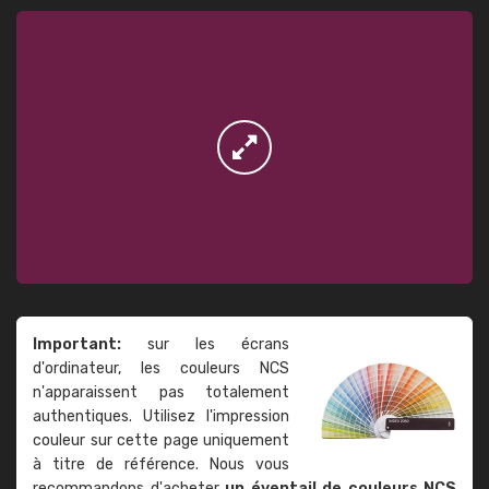
Important:
sur les écrans
d'ordinateur, les couleurs NCS
n'apparaissent pas totalement
authentiques. Utilisez l'impression
couleur sur cette page uniquement
à titre de référence. Nous vous
recommandons d'acheter
un éventail de couleurs NCS