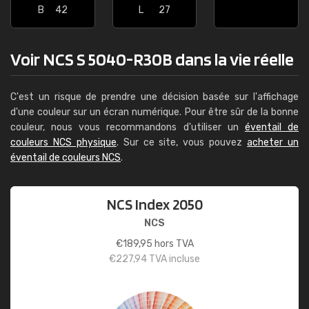
B
42
L
27
Voir NCS S 5040-R30B dans la vie réelle
C'est un risque de prendre une décision basée sur l'affichage
d'une couleur sur un écran numérique. Pour être sûr de la bonne
couleur, nous vous recommandons d'utiliser un
éventail de
couleurs NCS physique
. Sur ce site, vous pouvez
acheter un
éventail de couleurs NCS
.
NCS Index 2050
NCS
€
189,95
hors TVA
€
227,94
TVA incluse