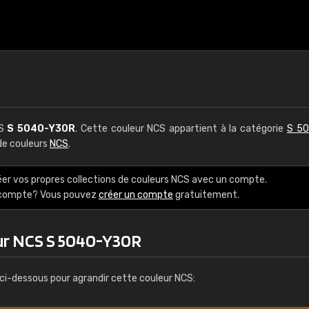
CS
S 5040-Y30R
. Cette couleur NCS appartient à la catégorie
S 50
 de couleurs
NCS
.
éer vos propres collections de couleurs NCS avec un compte.
e compte? Vous pouvez
créer un compte
gratuitement.
ur NCS S 5040-Y30R
ci-dessous pour agrandir cette couleur NCS: