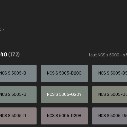
S
5540
(172)
tout NCS s 5000 - s
NCS S 5005-B
NCS S 5005-B20G
NCS S 5005-B
NCS S 5005-G
NCS S 5005-G20Y
NCS S 5005-G
NCS S 5005-R
NCS S 5005-R20B
NCS S 5005-R