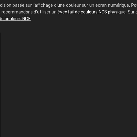
cision basée sur l'affichage d'une couleur sur un écran numérique. Po
us recommandons d'utiliser un
éventail de couleurs NCS physique
. Sur 
de couleurs NCS
.