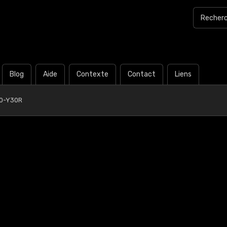
Blog
Aide
Contexte
Contact
Liens
0-Y30R