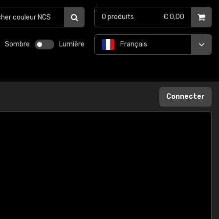
0
produits
€ 0,00
Sombre
Lumière
Français
Connecter