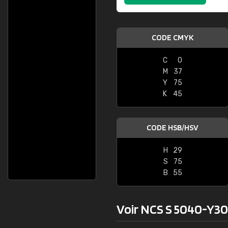
CODE CMYK
C
0
M
37
Y
75
K
45
CODE HSB/HSV
H
29
S
75
B
55
Voir NCS S 5040-Y30R