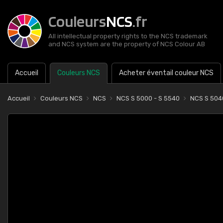
Couleurs
NCS
.fr
All intellectual property rights to the NCS trademark
and NCS system are the property of NCS Colour AB
Accueil
Couleurs NCS
Acheter éventail couleur NCS
Accueil
Couleurs NCS
NCS
NCS S 5000 - S 5540
NCS S 504