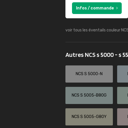
Infos / commande
voir tous les éventails couleur NC
Autres NCS s 5000 - s 
NCS S 5000-N
NCS S 5005-B80G
NCS S 5005-G80Y