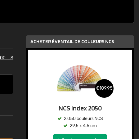
ACHETER ÉVENTAIL DE COULEURS NCS
00 - S
€189,95
NCS Index 2050
2.050 couleurs NCS
29,5 x 4,5 cm