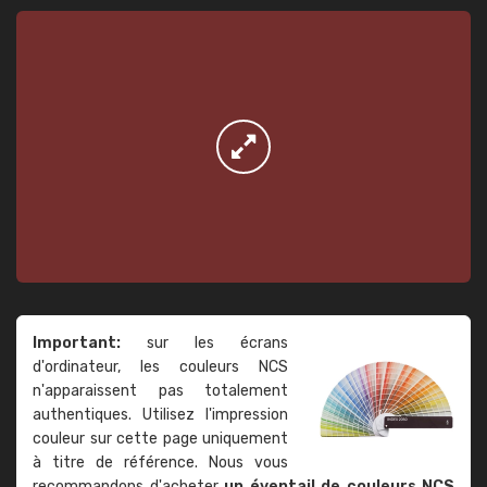
Important:
sur les écrans
d'ordinateur, les couleurs NCS
n'apparaissent pas totalement
authentiques. Utilisez l'impression
couleur sur cette page uniquement
à titre de référence. Nous vous
recommandons d'acheter
un éventail de couleurs NCS