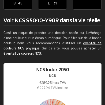
B
45
L
31
Voir NCS S 5040-Y90R dans la vie réelle
C'est un risque de prendre une décision basée sur l'affichage
d'une couleur sur un écran numérique. Pour être sûr de la bonne
couleur, nous vous recommandons d'utiliser un
éventail de
couleurs NCS physique
. Sur ce site, vous pouvez
acheter un
éventail de couleurs NCS
.
NCS Index 2050
NCS
€
189,95
hors TVA
€
227,94
TVA incluse