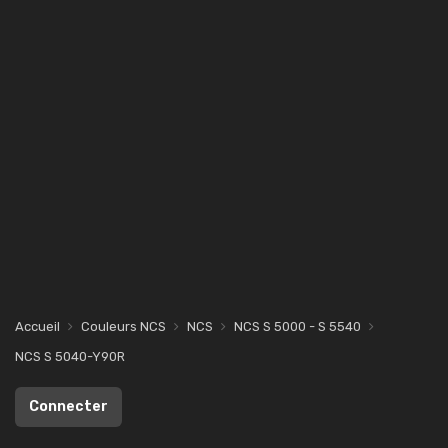
Accueil
Couleurs NCS
NCS
NCS S 5000 - S 5540
NCS S 5040-Y90R
Connecter