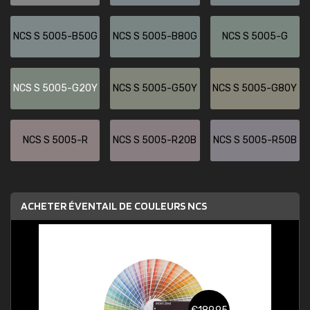
NCS S 5005-B50G
NCS S 5005-B80G
NCS S 5005-G
NCS S 5005-G20Y
NCS S 5005-G50Y
NCS S 5005-G80Y
NCS S 5005-R
NCS S 5005-R20B
NCS S 5005-R50B
ACHETER ÉVENTAIL DE COULEURS NCS