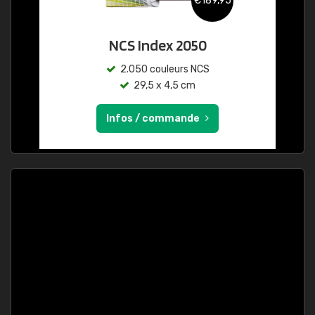
€189,95
NCS Index 2050
2.050 couleurs NCS
29,5 x 4,5 cm
Infos / commande