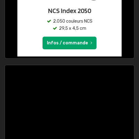
NCS Index 2050
2.050 couleurs NCS
29,5 x 4,5 cm
Infos / commande