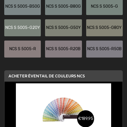
NCS S 5005-B50G
NCS S 5005-B80G
NCS S 5005-G
NCS S 5005-G20Y
NCS S 5005-G50Y
NCS S 5005-G80Y
NCS S 5005-R
NCS S 5005-R20B
NCS S 5005-R50B
ACHETER ÉVENTAIL DE COULEURS NCS
€189,95