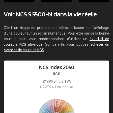
Voir NCS S 5500-N dans la vie réelle
C'est un risque de prendre une décision basée sur l'affichage
d'une couleur sur un écran numérique. Pour être sûr de la bonne
couleur, nous vous recommandons d'utiliser un
éventail de
couleurs NCS physique
. Sur ce site, vous pouvez
acheter un
éventail de couleurs NCS
.
NCS Index 2050
NCS
€
189,95
hors TVA
€
227,94
TVA incluse