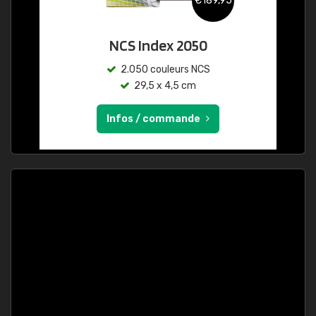
€189,95
NCS Index 2050
2.050 couleurs NCS
29,5 x 4,5 cm
Infos / commande