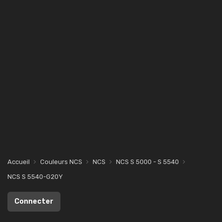
Accueil
Couleurs NCS
NCS
NCS S 5000 - S 5540
NCS S 5540-G20Y
Connecter