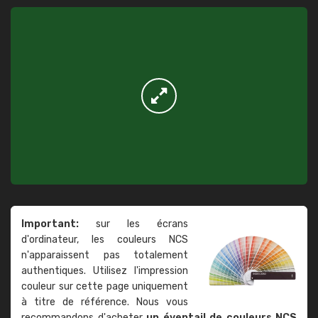
Important:
sur les écrans
d'ordinateur, les couleurs NCS
n'apparaissent pas totalement
authentiques. Utilisez l'impression
couleur sur cette page uniquement
à titre de référence. Nous vous
recommandons d'acheter
un éventail de couleurs NCS