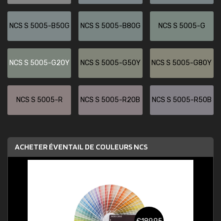
NCS S 5005-B50G
NCS S 5005-B80G
NCS S 5005-G
NCS S 5005-G20Y
NCS S 5005-G50Y
NCS S 5005-G80Y
NCS S 5005-R
NCS S 5005-R20B
NCS S 5005-R50B
ACHETER ÉVENTAIL DE COULEURS NCS