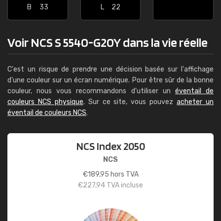
B
33
L
22
Voir NCS S 5540-G20Y dans la vie réelle
C'est un risque de prendre une décision basée sur l'affichage
d'une couleur sur un écran numérique. Pour être sûr de la bonne
couleur, nous vous recommandons d'utiliser un
éventail de
couleurs NCS physique
. Sur ce site, vous pouvez
acheter un
éventail de couleurs NCS
.
NCS Index 2050
NCS
€
189,95
hors TVA
€
227,94
TVA incluse