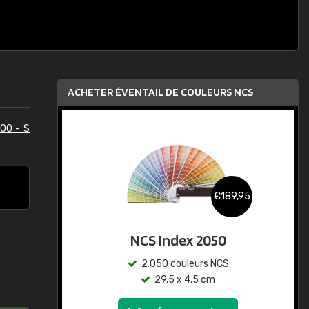
ACHETER ÉVENTAIL DE COULEURS NCS
00 - S
€189,95
NCS Index 2050
2.050 couleurs NCS
29,5 x 4,5 cm