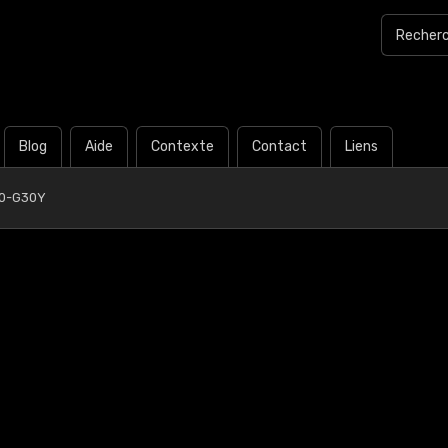
Blog
Aide
Contexte
Contact
Liens
40-G30Y