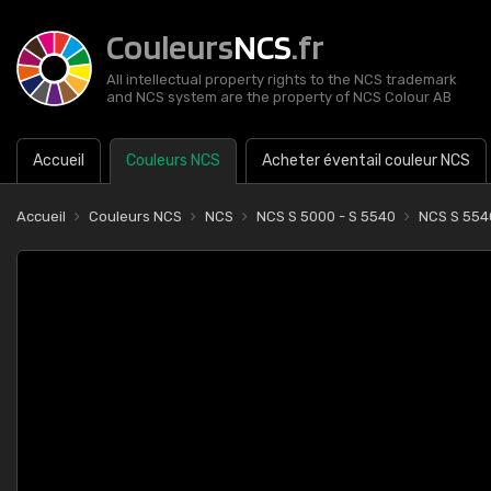
Couleurs
NCS
.fr
All intellectual property rights to the NCS trademark
and NCS system are the property of NCS Colour AB
Accueil
Couleurs NCS
Acheter éventail couleur NCS
Accueil
Couleurs NCS
NCS
NCS S 5000 - S 5540
NCS S 55