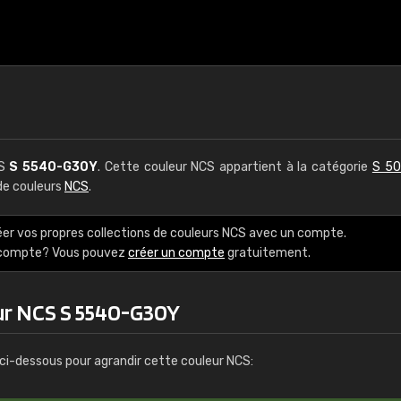
CS
S 5540-G30Y
. Cette couleur NCS appartient à la catégorie
S 50
 de couleurs
NCS
.
éer vos propres collections de couleurs NCS avec un compte.
e compte? Vous pouvez
créer un compte
gratuitement.
ur NCS S 5540-G30Y
ci-dessous pour agrandir cette couleur NCS: