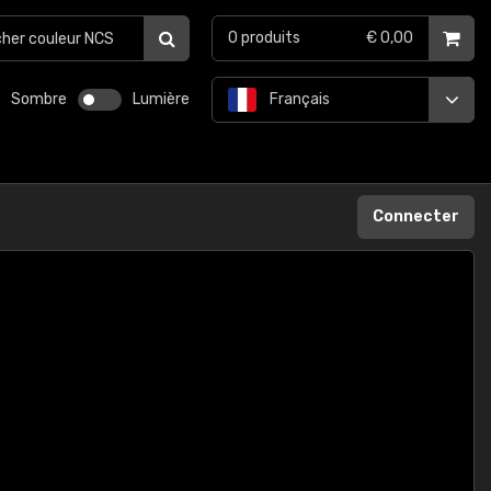
0
produits
€ 0,00
Sombre
Lumière
Français
Connecter