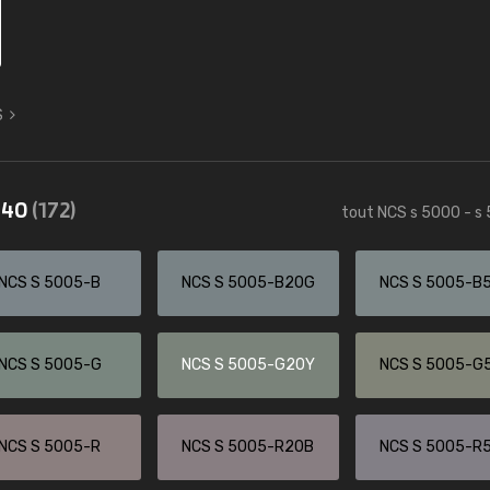
S
5540
(172)
tout NCS s 5000 - s
NCS S 5005-B
NCS S 5005-B20G
NCS S 5005-B
NCS S 5005-G
NCS S 5005-G20Y
NCS S 5005-G
NCS S 5005-R
NCS S 5005-R20B
NCS S 5005-R