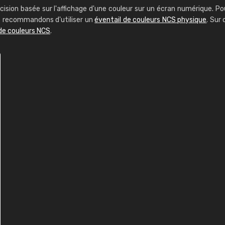
cision basée sur l'affichage d'une couleur sur un écran numérique. Po
us recommandons d'utiliser un
éventail de couleurs NCS physique
. Sur 
de couleurs NCS
.