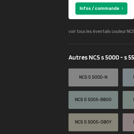
Infos / commande
voir tous les éventails couleur NC
Autres NCS s 5000 - s 
NCS S 5000-N
NCS S 5005-B80G
NCS S 5005-G80Y