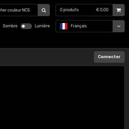
0
produits
€ 0,00
Sombre
Lumière
Français
Connecter