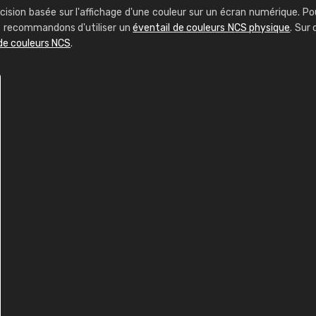
cision basée sur l'affichage d'une couleur sur un écran numérique. Po
us recommandons d'utiliser un
éventail de couleurs NCS physique
. Sur 
de couleurs NCS
.