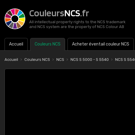
Couleurs
NCS
.fr
All intellectual property rights to the NCS trademark
and NCS system are the property of NCS Colour AB
Accueil
Couleurs NCS
Acheter éventail couleur NCS
Accueil
Couleurs NCS
NCS
NCS S 5000 - S 5540
NCS S 55