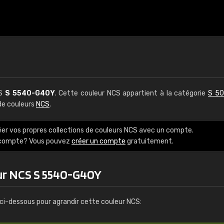
CS
S 5540-G40Y
. Cette couleur NCS appartient à la catégorie
S 50
 de couleurs
NCS
.
éer vos propres collections de couleurs NCS avec un compte.
e compte? Vous pouvez
créer un compte
gratuitement.
ur NCS S 5540-G40Y
ci-dessous pour agrandir cette couleur NCS: