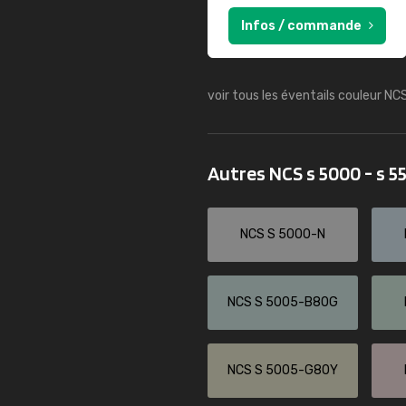
Infos / commande
voir tous les éventails couleur NC
Autres NCS s 5000 - s 
NCS S 5000-N
NCS S 5005-B80G
NCS S 5005-G80Y