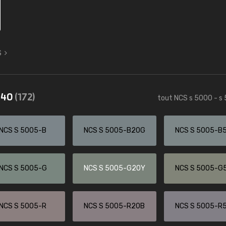
S
5540
(172)
tout NCS s 5000 - s
NCS S 5005-B
NCS S 5005-B20G
NCS S 5005-B
NCS S 5005-G
NCS S 5005-G20Y
NCS S 5005-G
NCS S 5005-R
NCS S 5005-R20B
NCS S 5005-R