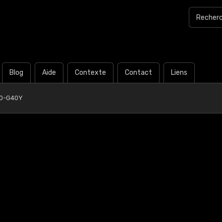
Blog
Aide
Contexte
Contact
Liens
40-G40Y