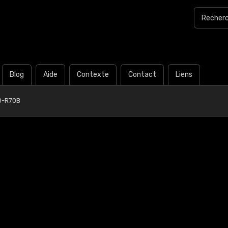
Blog
Aide
Contexte
Contact
Liens
0-R70B