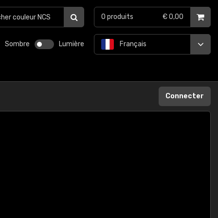
0
produits
€ 0,00
Sombre
Lumière
Français
Connecter