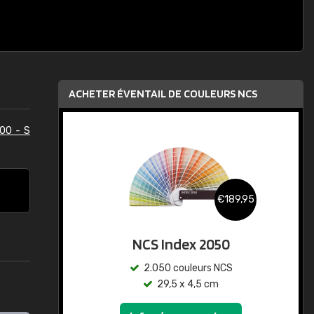
ACHETER ÉVENTAIL DE COULEURS NCS
00 - S
€189,95
NCS Index 2050
2.050 couleurs NCS
29,5 x 4,5 cm