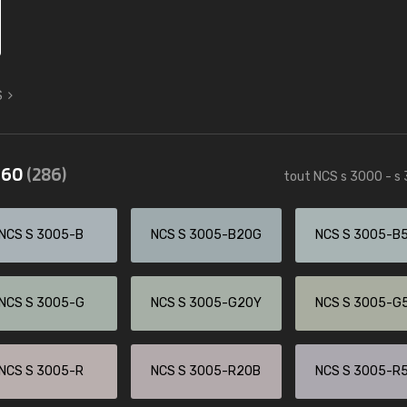
S
3560
(286)
tout NCS s 3000 - s
NCS S 3005-B
NCS S 3005-B20G
NCS S 3005-B
NCS S 3005-G
NCS S 3005-G20Y
NCS S 3005-G
NCS S 3005-R
NCS S 3005-R20B
NCS S 3005-R