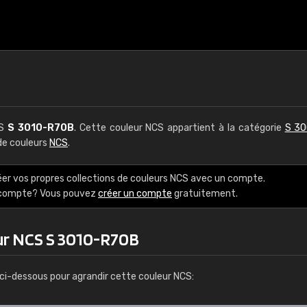
CS
S 3010-R70B
. Cette couleur NCS appartient à la catégorie
S 30
 de couleurs
NCS
.
éer vos propres collections de couleurs NCS avec un compte.
e compte? Vous pouvez
créer un compte
gratuitement.
ur NCS S 3010-R70B
ci-dessous pour agrandir cette couleur NCS: