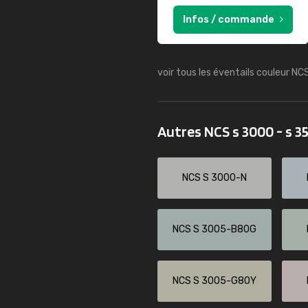
Infos / commande
voir tous les éventails couleur NC
Autres NCS s 3000 - s 
NCS S 3000-N
NCS S 3005-B80G
NCS S 3005-G80Y