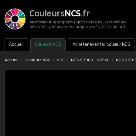
Couleurs
NCS
.fr
All intellectual property rights to the NCS trademark
and NCS system are the property of NCS Colour AB
Accueil
Couleurs NCS
Acheter éventail couleur NCS
Accueil
Couleurs NCS
NCS
NCS S 3000 - S 3560
NCS S 301