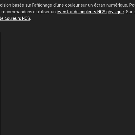
cision basée sur l'affichage d'une couleur sur un écran numérique. Po
us recommandons d'utiliser un
éventail de couleurs NCS physique
. Sur 
de couleurs NCS
.