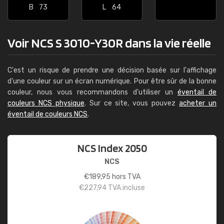
B
73
L
64
Voir NCS S 3010-Y30R dans la vie réelle
C'est un risque de prendre une décision basée sur l'affichage
d'une couleur sur un écran numérique. Pour être sûr de la bonne
couleur, nous vous recommandons d'utiliser un
éventail de
couleurs NCS physique
. Sur ce site, vous pouvez
acheter un
éventail de couleurs NCS
.
NCS Index 2050
NCS
€
189,95
hors TVA
€
227,94
TVA incluse