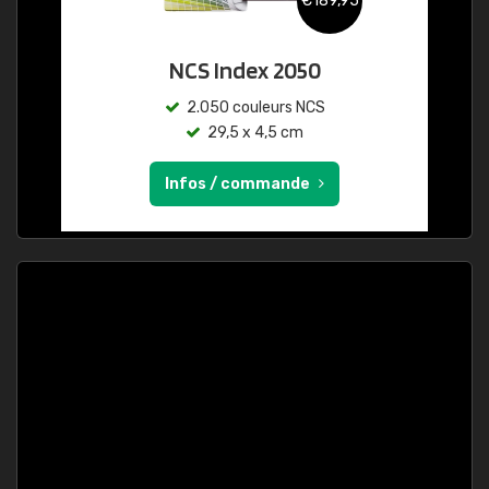
€189,95
NCS Index 2050
2.050 couleurs NCS
29,5 x 4,5 cm
Infos / commande