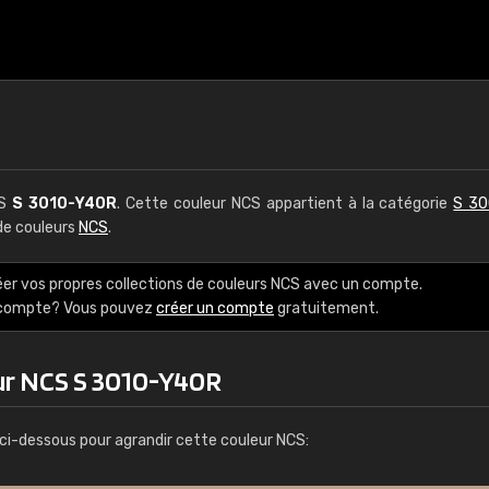
CS
S 3010-Y40R
. Cette couleur NCS appartient à la catégorie
S 30
 de couleurs
NCS
.
éer vos propres collections de couleurs NCS avec un compte.
e compte? Vous pouvez
créer un compte
gratuitement.
ur NCS S 3010-Y40R
ci-dessous pour agrandir cette couleur NCS: