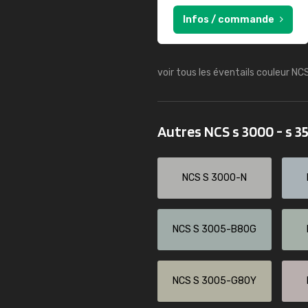
Infos / commande
voir tous les éventails couleur NC
Autres NCS s 3000 - s 
NCS S 3000-N
NCS S 3005-B80G
NCS S 3005-G80Y