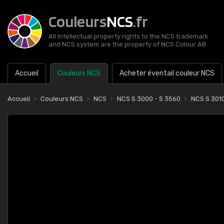
Couleurs
NCS
.fr
All intellectual property rights to the NCS trademark
and NCS system are the property of NCS Colour AB
Accueil
Couleurs NCS
Acheter éventail couleur NCS
Accueil
Couleurs NCS
NCS
NCS S 3000 - S 3560
NCS S 301