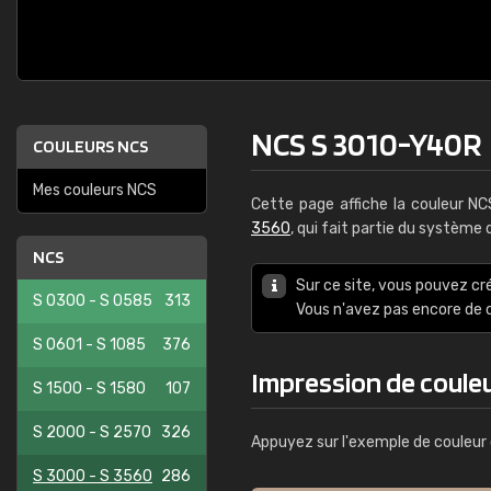
NCS S 3010-Y40R
COULEURS NCS
Mes couleurs NCS
Cette page affiche la couleur N
3560
, qui fait partie du système
NCS
Sur ce site, vous pouvez cr
S 0300 - S 0585
313
Vous n'avez pas encore d
S 0601 - S 1085
376
Impression de coule
S 1500 - S 1580
107
S 2000 - S 2570
326
Appuyez sur l'exemple de couleur 
S 3000 - S 3560
286