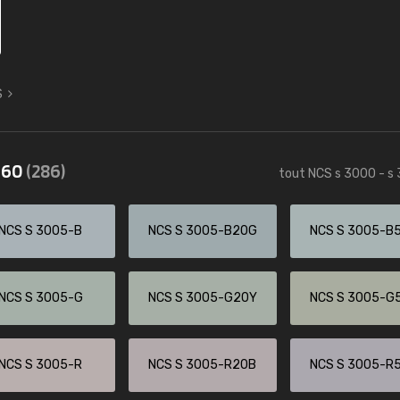
S
3560
(286)
tout NCS s 3000 - s
NCS S 3005-B
NCS S 3005-B20G
NCS S 3005-B
NCS S 3005-G
NCS S 3005-G20Y
NCS S 3005-G
NCS S 3005-R
NCS S 3005-R20B
NCS S 3005-R