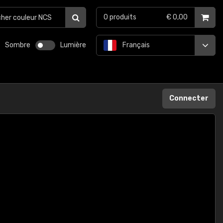
0
produits
€ 0,00
Sombre
Lumière
Français
Connecter