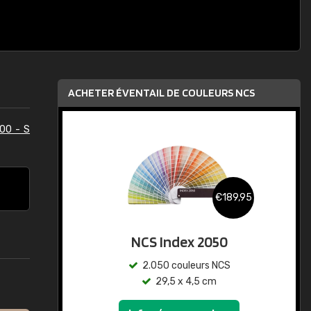
ACHETER ÉVENTAIL DE COULEURS NCS
00 - S
€189,95
NCS Index 2050
2.050 couleurs NCS
29,5 x 4,5 cm