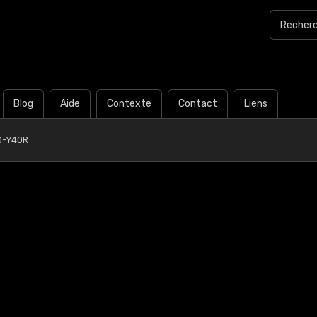
Blog
Aide
Contexte
Contact
Liens
0-Y40R