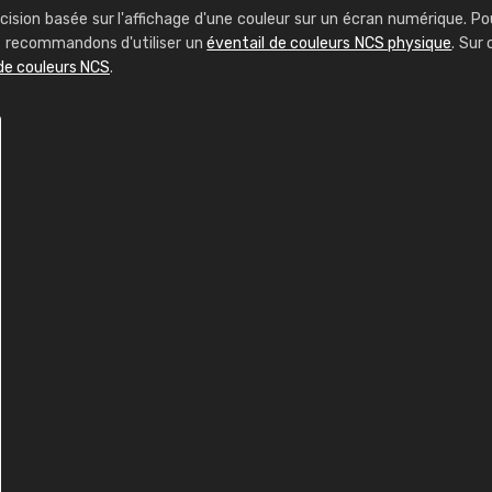
cision basée sur l'affichage d'une couleur sur un écran numérique. Po
us recommandons d'utiliser un
éventail de couleurs NCS physique
. Sur 
de couleurs NCS
.