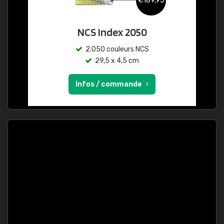
€189,95
NCS Index 2050
2.050 couleurs NCS
29,5 x 4,5 cm
Infos / commande