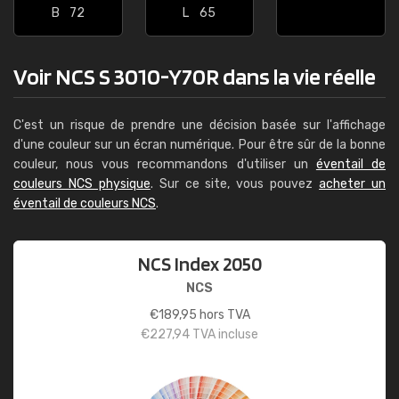
B
72
L
65
Voir NCS S 3010-Y70R dans la vie réelle
C'est un risque de prendre une décision basée sur l'affichage
d'une couleur sur un écran numérique. Pour être sûr de la bonne
couleur, nous vous recommandons d'utiliser un
éventail de
couleurs NCS physique
. Sur ce site, vous pouvez
acheter un
éventail de couleurs NCS
.
NCS Index 2050
NCS
€
189,95
hors TVA
€
227,94
TVA incluse