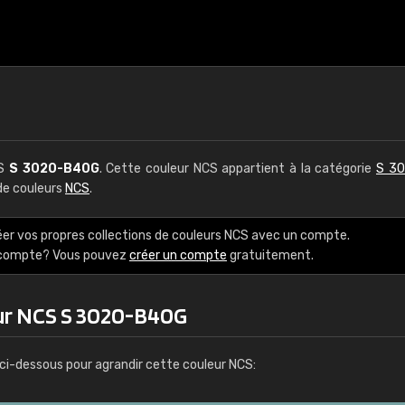
CS
S 3020-B40G
. Cette couleur NCS appartient à la catégorie
S 30
 de couleurs
NCS
.
éer vos propres collections de couleurs NCS avec un compte.
e compte? Vous pouvez
créer un compte
gratuitement.
ur NCS S 3020-B40G
ci-dessous pour agrandir cette couleur NCS: