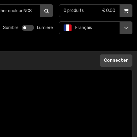
0
produits
€ 0,00
Sombre
Lumière
Français
Connecter