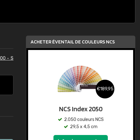
ACHETER ÉVENTAIL DE COULEURS NCS
00 - S
€189,95
NCS Index 2050
2.050 couleurs NCS
29,5 x 4,5 cm