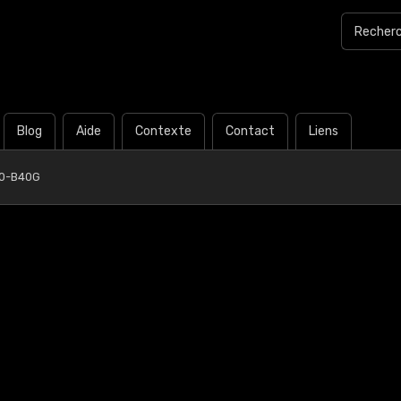
Blog
Aide
Contexte
Contact
Liens
20-B40G