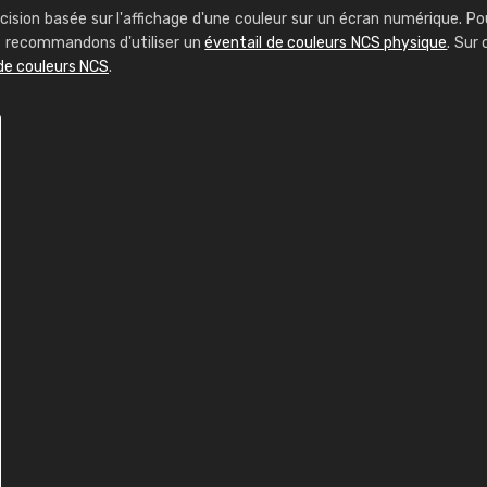
cision basée sur l'affichage d'une couleur sur un écran numérique. Po
us recommandons d'utiliser un
éventail de couleurs NCS physique
. Sur 
de couleurs NCS
.