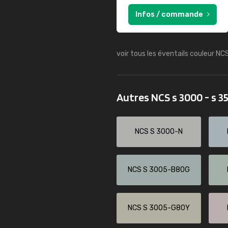
Infos / commande
voir tous les éventails couleur NC
Autres NCS s 3000 - s 
NCS S 3000-N
NCS S 3005-B80G
NCS S 3005-G80Y