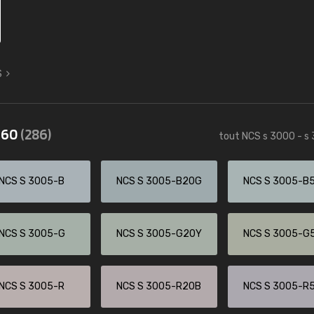
S
3560
(286)
tout NCS s 3000 - s
NCS S 3005-B
NCS S 3005-B20G
NCS S 3005-B
NCS S 3005-G
NCS S 3005-G20Y
NCS S 3005-G
NCS S 3005-R
NCS S 3005-R20B
NCS S 3005-R