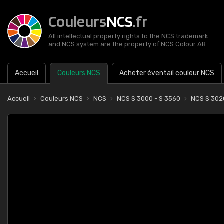
Couleurs
NCS
.fr
All intellectual property rights to the NCS trademark
and NCS system are the property of NCS Colour AB
Accueil
Couleurs NCS
Acheter éventail couleur NCS
Accueil
Couleurs NCS
NCS
NCS S 3000 - S 3560
NCS S 30