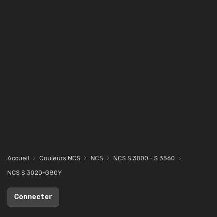
Accueil
Couleurs NCS
NCS
NCS S 3000 - S 3560
NCS S 3020-G80Y
Connecter