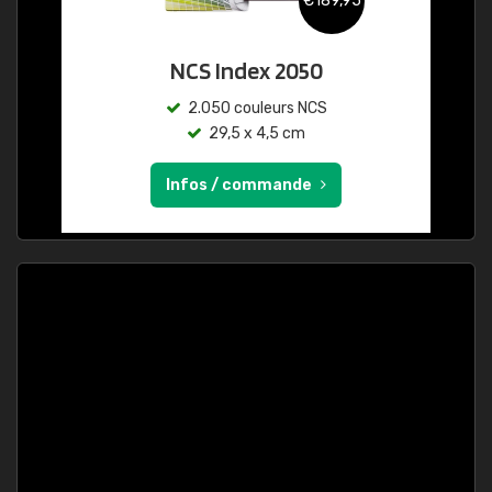
€189,95
NCS Index 2050
2.050 couleurs NCS
29,5 x 4,5 cm
Infos / commande