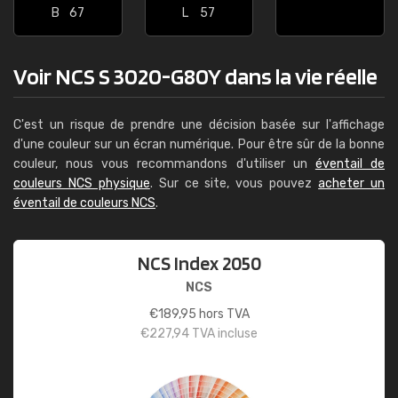
B
67
L
57
Voir NCS S 3020-G80Y dans la vie réelle
C'est un risque de prendre une décision basée sur l'affichage
d'une couleur sur un écran numérique. Pour être sûr de la bonne
couleur, nous vous recommandons d'utiliser un
éventail de
couleurs NCS physique
. Sur ce site, vous pouvez
acheter un
éventail de couleurs NCS
.
NCS Index 2050
NCS
€
189,95
hors TVA
€
227,94
TVA incluse