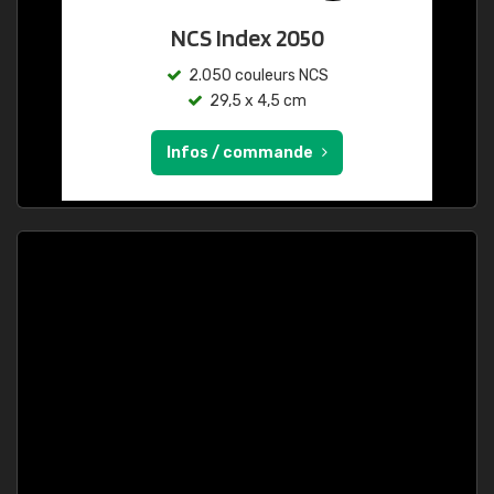
NCS Index 2050
2.050 couleurs NCS
29,5 x 4,5 cm
Infos / commande