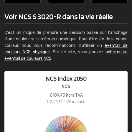
Voir NCS S 3020-R dans la vie réelle
C'est un risque de prendre une décision basée sur l'affichage
d'une couleur sur un écran numérique. Pour être sûr de la bonne
couleur, nous vous recommandons d'utiliser un
éventail de
couleurs NCS physique
. Sur ce site, vous pouvez
acheter un
éventail de couleurs NCS
.
NCS Index 2050
NCS
€
189,95
hors TVA
€
227,94
TVA incluse