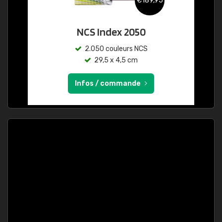
€189,95
NCS Index 2050
2.050 couleurs NCS
29,5 x 4,5 cm
Infos / commande