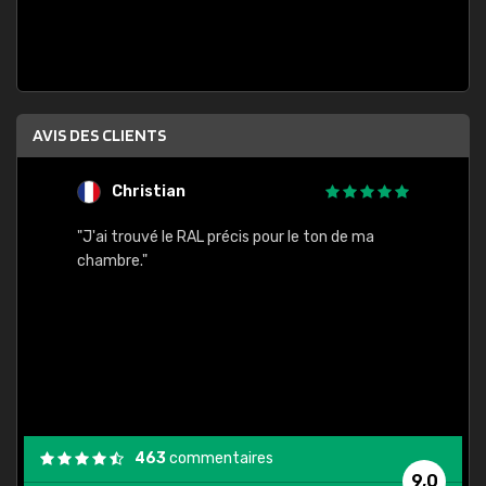
AVIS DES CLIENTS
Christian
F
 quels
"J'ai trouvé le RAL précis pour le ton de ma
"Bien 
rs
chambre."
. On ne
est
."
463
commentaires
9,0