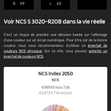
B
69
L
62
Voir NCS S 3020-R20B dans la vie réelle
C'est un risque de prendre une décision basée sur l'affichage
d'une couleur sur un écran numérique. Pour être sûr de la bonne
couleur, nous vous recommandons d'utiliser un
éventail de
couleurs NCS physique
. Sur ce site, vous pouvez
acheter un
éventail de couleurs NCS
.
NCS Index 2050
NCS
€
189,95
hors TVA
€
227,94
TVA incluse