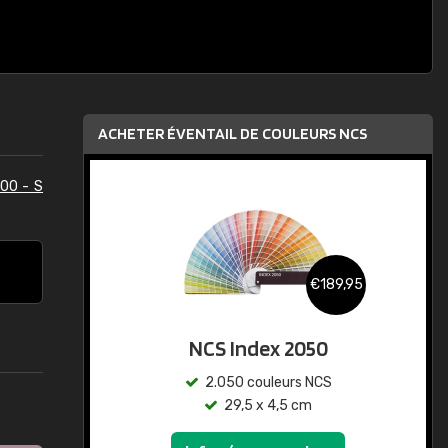
ACHETER ÉVENTAIL DE COULEURS NCS
00 - S
€189,95
NCS Index 2050
2.050 couleurs NCS
29,5 x 4,5 cm