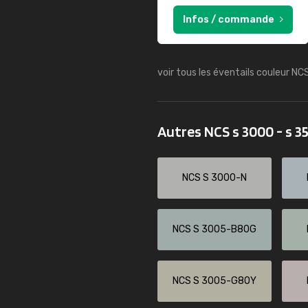
Infos / commande
voir tous les éventails couleur NC
Autres NCS s 3000 - s 
NCS S 3000-N
NCS S 3005-B80G
NCS S 3005-G80Y