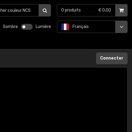
0
produits
€ 0,00
Sombre
Lumière
Français
Connecter