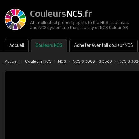
Couleurs
NCS
.fr
All intellectual property rights to the NCS trademark
and NCS system are the property of NCS Colour AB
Accueil
Couleurs NCS
Acheter éventail couleur NCS
Accueil
Couleurs NCS
NCS
NCS S 3000 - S 3560
NCS S 302