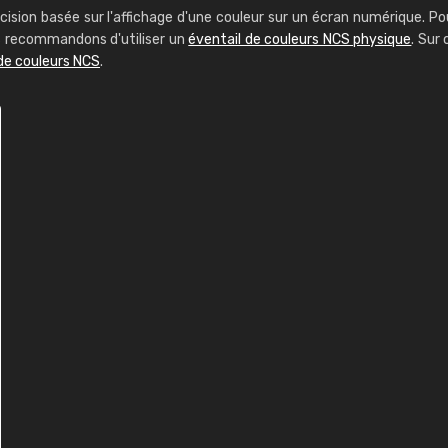
cision basée sur l'affichage d'une couleur sur un écran numérique. Po
us recommandons d'utiliser un
éventail de couleurs NCS physique
. Sur 
de couleurs NCS
.