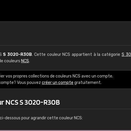
CS
S 3020-R30B
. Cette couleur NCS appartient à la catégorie
S 30
 de couleurs
NCS
.
éer vos propres collections de couleurs NCS avec un compte.
e compte? Vous pouvez
créer un compte
gratuitement.
ur NCS S 3020-R30B
ci-dessous pour agrandir cette couleur NCS: