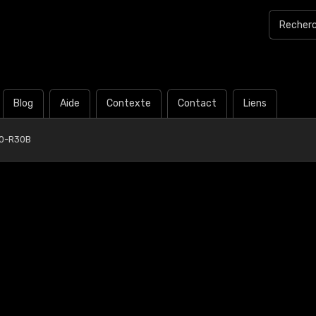
Blog
Aide
Contexte
Contact
Liens
0-R30B