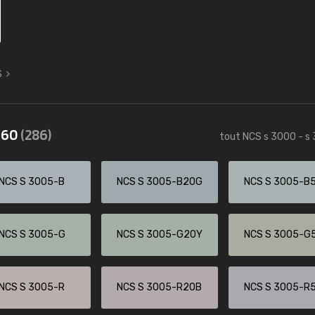
S
3560
(286)
tout NCS s 3000 - s
NCS S 3005-B
NCS S 3005-B20G
NCS S 3005-B
NCS S 3005-G
NCS S 3005-G20Y
NCS S 3005-G
NCS S 3005-R
NCS S 3005-R20B
NCS S 3005-R