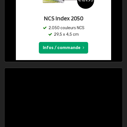
€189,95
NCS Index 2050
2.050 couleurs NCS
29,5 x 4,5 cm
Infos / commande