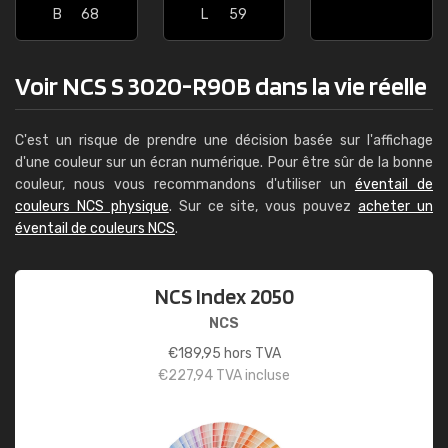
B
68
L
59
Voir NCS S 3020-R90B dans la vie réelle
C'est un risque de prendre une décision basée sur l'affichage
d'une couleur sur un écran numérique. Pour être sûr de la bonne
couleur, nous vous recommandons d'utiliser un
éventail de
couleurs NCS physique
. Sur ce site, vous pouvez
acheter un
éventail de couleurs NCS
.
NCS Index 2050
NCS
€
189,95
hors TVA
€
227,94
TVA incluse