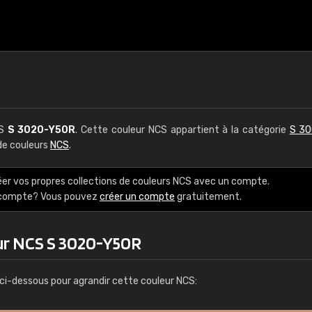
CS
S 3020-Y50R
. Cette couleur NCS appartient à la catégorie
S 30
 de couleurs
NCS
.
éer vos propres collections de couleurs NCS avec un compte.
e compte? Vous pouvez
créer un compte
gratuitement.
ur NCS S 3020-Y50R
ci-dessous pour agrandir cette couleur NCS: