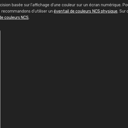
cision basée sur l'affichage d'une couleur sur un écran numérique. Po
us recommandons d'utiliser un
éventail de couleurs NCS physique
. Sur 
de couleurs NCS
.