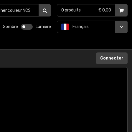
0
produits
€ 0,00
Sombre
Lumière
Français
Connecter