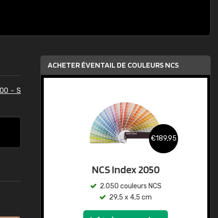
ACHETER ÉVENTAIL DE COULEURS NCS
00 - S
€189,95
NCS Index 2050
2.050 couleurs NCS
29,5 x 4,5 cm