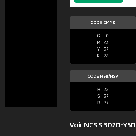
CODE CMYK
C
0
M
23
Y
37
K
23
CODE HSB/HSV
H
22
S
37
B
77
Voir NCS S 3020-Y50R