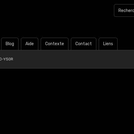
Blog
Aide
Contexte
Contact
Liens
0-Y50R