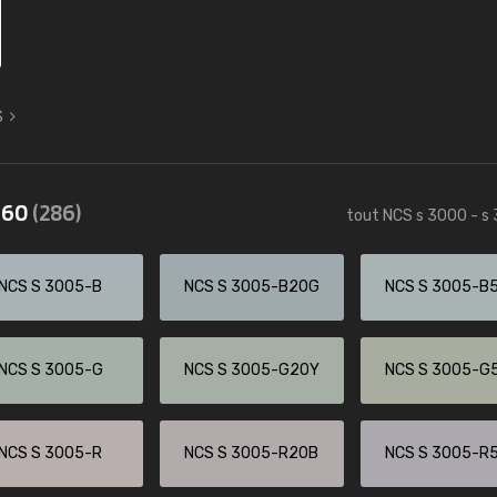
S
3560
(286)
tout NCS s 3000 - s
NCS S 3005-B
NCS S 3005-B20G
NCS S 3005-B
NCS S 3005-G
NCS S 3005-G20Y
NCS S 3005-G
NCS S 3005-R
NCS S 3005-R20B
NCS S 3005-R