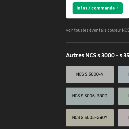
Infos / commande
voir tous les éventails couleur NC
Autres NCS s 3000 - s 
NCS S 3000-N
NCS S 3005-B80G
NCS S 3005-G80Y