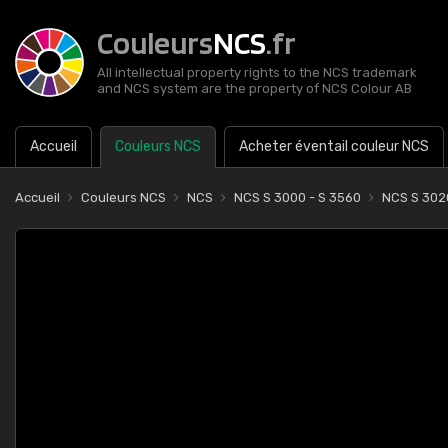
Couleurs
NCS
.fr
All intellectual property rights to the NCS trademark
and NCS system are the property of NCS Colour AB
Accueil
Couleurs NCS
Acheter éventail couleur NCS
Accueil
Couleurs NCS
NCS
NCS S 3000 - S 3560
NCS S 302