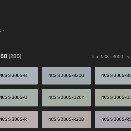
S
3560
(286)
tout NCS s 3000 - s
NCS S 3005-B
NCS S 3005-B20G
NCS S 3005-B
NCS S 3005-G
NCS S 3005-G20Y
NCS S 3005-G
NCS S 3005-R
NCS S 3005-R20B
NCS S 3005-R