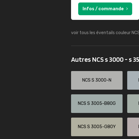
Infos / commande
voir tous les éventails couleur NC
Autres NCS s 3000 - s 
NCS S 3000-N
NCS S 3005-B80G
NCS S 3005-G80Y