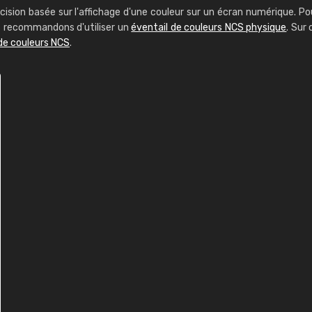
cision basée sur l'affichage d'une couleur sur un écran numérique. Po
us recommandons d'utiliser un
éventail de couleurs NCS physique
. Sur 
de couleurs NCS
.