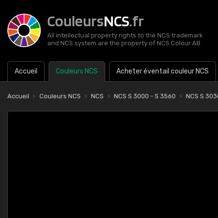
Couleurs
NCS
.fr
All intellectual property rights to the NCS trademark
and NCS system are the property of NCS Colour AB
Accueil
Couleurs NCS
Acheter éventail couleur NCS
Accueil
Couleurs NCS
NCS
NCS S 3000 - S 3560
NCS S 303