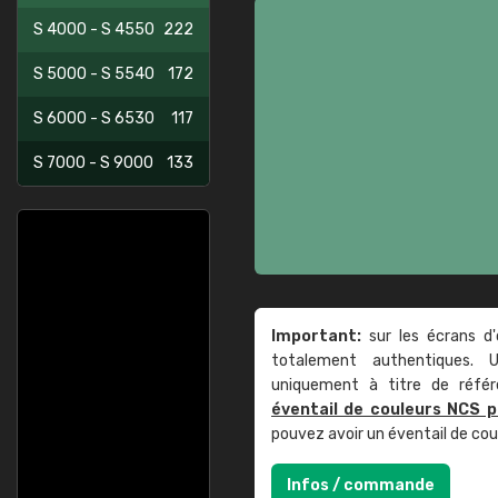
S 4000 - S 4550
222
S 5000 - S 5540
172
S 6000 - S 6530
117
S 7000 - S 9000
133
Important:
sur les écrans d'
totalement authentiques. U
uniquement à titre de réfé
éventail de couleurs NCS p
pouvez avoir un éventail de co
Infos / commande