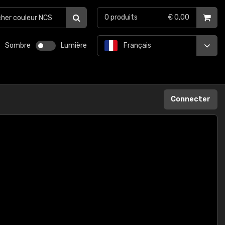
0
produits
€ 0,00
Sombre
Lumière
Français
Connecter