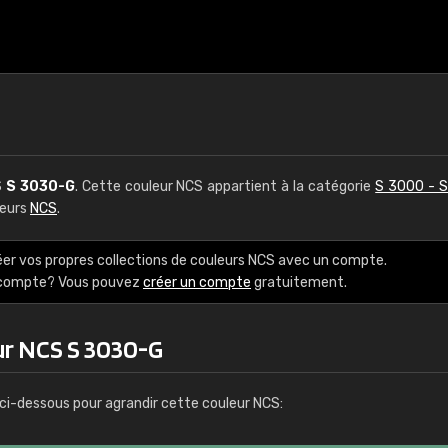
S
S 3030-G
. Cette couleur NCS appartient à la catégorie
S 3000 - 
leurs
NCS
.
éer vos propres collections de couleurs NCS avec un compte.
e compte? Vous pouvez
créer un compte
gratuitement.
ur NCS S 3030-G
ci-dessous pour agrandir cette couleur NCS: