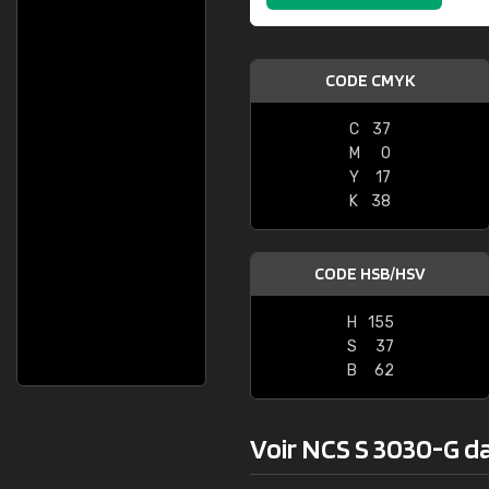
CODE CMYK
C
37
M
0
Y
17
K
38
CODE HSB/HSV
H
155
S
37
B
62
Voir NCS S 3030-G dan