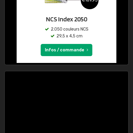
€189,95
NCS Index 2050
2.050 couleurs NCS
29,5 x 4,5 cm
Infos / commande