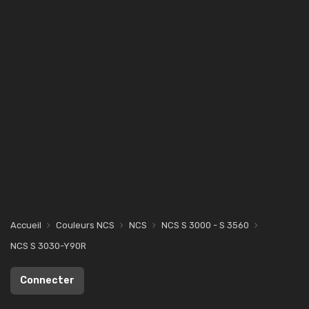
Accueil
Couleurs NCS
NCS
NCS S 3000 - S 3560
NCS S 3030-Y90R
Connecter