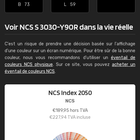
B
73
L
59
Voir NCS S 3030-Y90R dans la vie réelle
C'est un risque de prendre une décision basée sur l'affichage
d'une couleur sur un écran numérique. Pour être sûr de la bonne
couleur, nous vous recommandons d'utiliser un
éventail de
couleurs NCS physique
. Sur ce site, vous pouvez
acheter un
éventail de couleurs NCS
.
NCS Index 2050
NCS
€
189,95
hors TVA
€
227,94
TVA incluse