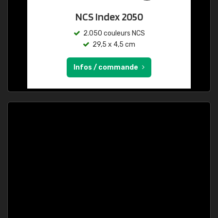
NCS Index 2050
2.050 couleurs NCS
29,5 x 4,5 cm
Infos / commande