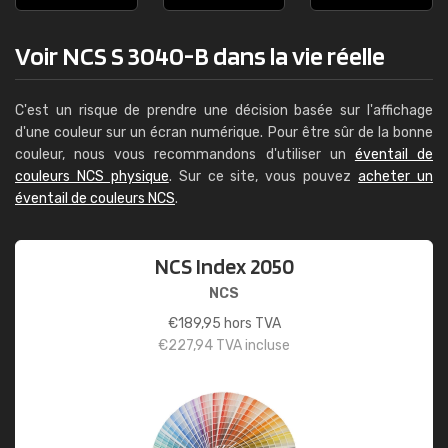
Voir NCS S 3040-B dans la vie réelle
C'est un risque de prendre une décision basée sur l'affichage
d'une couleur sur un écran numérique. Pour être sûr de la bonne
couleur, nous vous recommandons d'utiliser un
éventail de
couleurs NCS physique
. Sur ce site, vous pouvez
acheter un
éventail de couleurs NCS
.
NCS Index 2050
NCS
€
189,95
hors TVA
€
227,94
TVA incluse