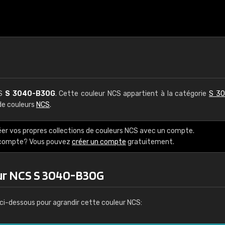
CS
S 3040-B30G
. Cette couleur NCS appartient à la catégorie
S 30
 de couleurs
NCS
.
éer vos propres collections de couleurs NCS avec un compte.
e compte? Vous pouvez
créer un compte
gratuitement.
ur NCS S 3040-B30G
ci-dessous pour agrandir cette couleur NCS: