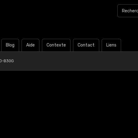
Blog
Aide
Contexte
Contact
Liens
40-B30G