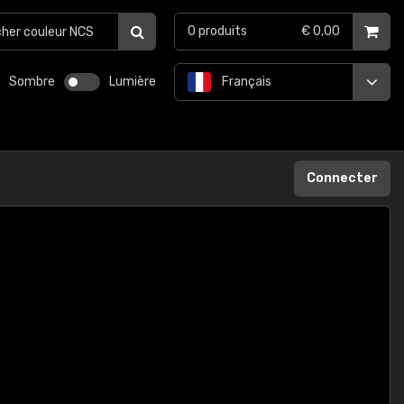
0
produits
€ 0,00
Sombre
Lumière
Français
Connecter