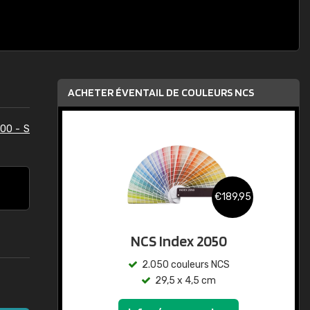
ACHETER ÉVENTAIL DE COULEURS NCS
00 - S
€189,95
NCS Index 2050
2.050 couleurs NCS
29,5 x 4,5 cm