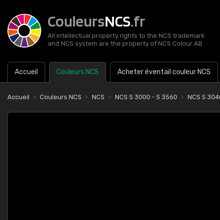
Couleurs
NCS
.fr
All intellectual property rights to the NCS trademark
and NCS system are the property of NCS Colour AB
Accueil
Couleurs NCS
Acheter éventail couleur NCS
Accueil
Couleurs NCS
NCS
NCS S 3000 - S 3560
NCS S 30