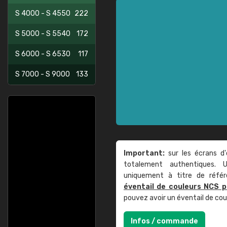
S 4000 - S 4550
222
S 5000 - S 5540
172
S 6000 - S 6530
117
S 7000 - S 9000
133
Important:
sur les écrans d'
totalement authentiques. U
uniquement à titre de réfé
éventail de couleurs NCS p
pouvez avoir un éventail de co
Infos / commande