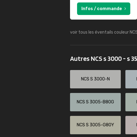
Infos / commande
voir tous les éventails couleur NC
Autres NCS s 3000 - s 
NCS S 3000-N
NCS S 3005-B80G
NCS S 3005-G80Y