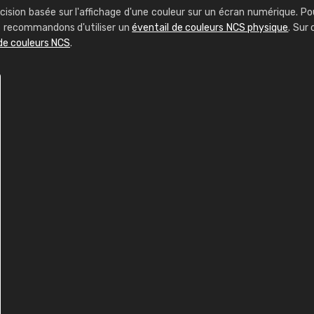
cision basée sur l'affichage d'une couleur sur un écran numérique. Po
us recommandons d'utiliser un
éventail de couleurs NCS physique
. Sur 
de couleurs NCS
.