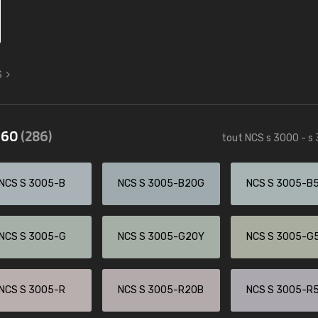
S
3560
(286)
tout NCS s 3000 - s
NCS S 3005-B
NCS S 3005-B20G
NCS S 3005-B
NCS S 3005-G
NCS S 3005-G20Y
NCS S 3005-G
NCS S 3005-R
NCS S 3005-R20B
NCS S 3005-R