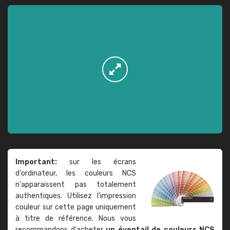
Important:
sur les écrans
d'ordinateur, les couleurs NCS
n'apparaissent pas totalement
authentiques. Utilisez l'impression
couleur sur cette page uniquement
à titre de référence. Nous vous
recommandons d'acheter
un éventail de couleurs NCS