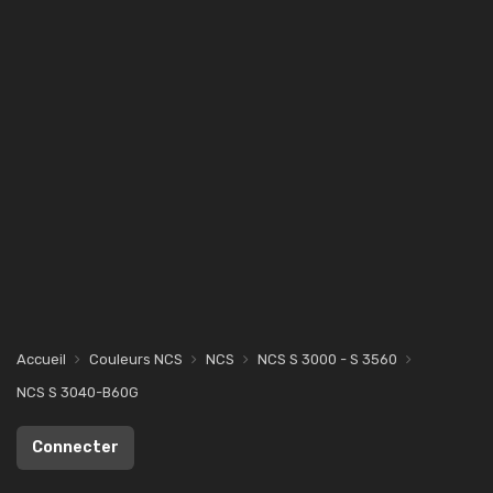
Accueil
Couleurs NCS
NCS
NCS S 3000 - S 3560
NCS S 3040-B60G
Connecter