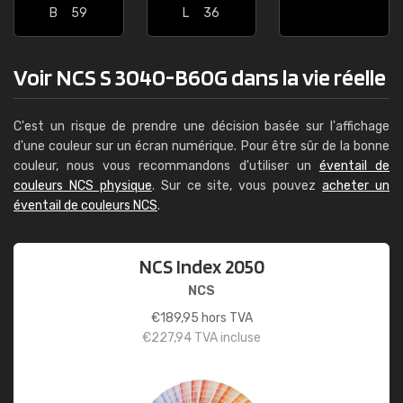
B
59
L
36
Voir NCS S 3040-B60G dans la vie réelle
C'est un risque de prendre une décision basée sur l'affichage
d'une couleur sur un écran numérique. Pour être sûr de la bonne
couleur, nous vous recommandons d'utiliser un
éventail de
couleurs NCS physique
. Sur ce site, vous pouvez
acheter un
éventail de couleurs NCS
.
NCS Index 2050
NCS
€
189,95
hors TVA
€
227,94
TVA incluse