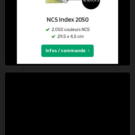
€189,95
NCS Index 2050
2.050 couleurs NCS
29,5 x 4,5 cm
Infos / commande