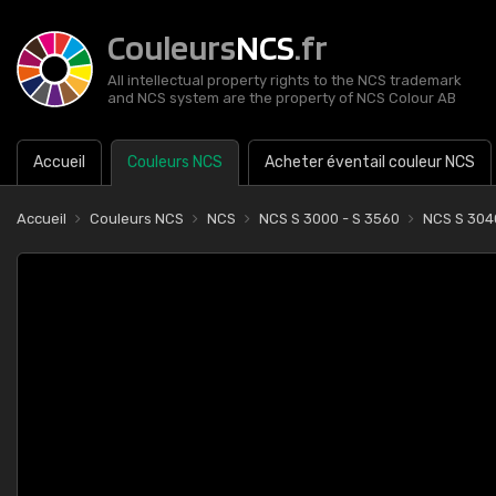
Couleurs
NCS
.fr
All intellectual property rights to the NCS trademark
and NCS system are the property of NCS Colour AB
Accueil
Couleurs NCS
Acheter éventail couleur NCS
Accueil
Couleurs NCS
NCS
NCS S 3000 - S 3560
NCS S 30