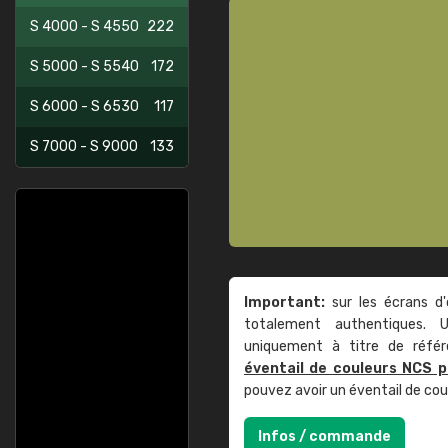
S 4000 - S 4550
222
S 5000 - S 5540
172
S 6000 - S 6530
117
S 7000 - S 9000
133
Important:
sur les écrans d'
totalement authentiques. U
uniquement à titre de réfé
éventail de couleurs NCS p
pouvez avoir un éventail de co
Infos / commande