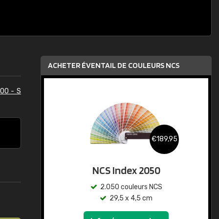
ACHETER ÉVENTAIL DE COULEURS NCS
00 - S
€189,95
NCS Index 2050
2.050 couleurs NCS
29,5 x 4,5 cm