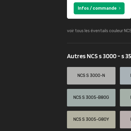
Infos / commande
voir tous les éventails couleur NC
Autres NCS s 3000 - s 
NCS S 3000-N
NCS S 3005-B80G
NCS S 3005-G80Y