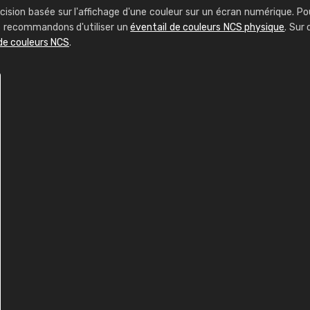
cision basée sur l'affichage d'une couleur sur un écran numérique. Po
us recommandons d'utiliser un
éventail de couleurs NCS physique
. Sur 
de couleurs NCS
.