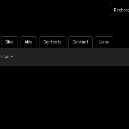
Blog
Aide
Contexte
Contact
Liens
40-G60Y