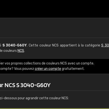
CS
S 3040-G60Y
. Cette couleur NCS appartient à la catégorie
S 30
 de couleurs
NCS
.
éer vos propres collections de couleurs NCS avec un compte.
e compte? Vous pouvez
créer un compte
gratuitement.
eur NCS S 3040-G60Y
ci-dessous pour agrandir cette couleur NCS: