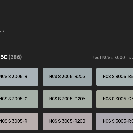
S
3560
(286)
tout NCS s 3000 - s
NCS S 3005-B
NCS S 3005-B20G
NCS S 3005-B
NCS S 3005-G
NCS S 3005-G20Y
NCS S 3005-G
NCS S 3005-R
NCS S 3005-R20B
NCS S 3005-R