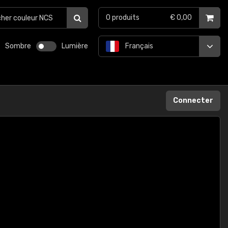
0
produits
€ 0,00
Sombre
Lumière
Français
Connecter