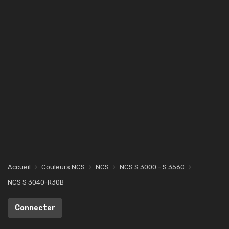
Accueil
Couleurs NCS
NCS
NCS S 3000 - S 3560
NCS S 3040-R30B
Connecter