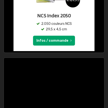
€189,95
NCS Index 2050
2.050 couleurs NCS
29,5 x 4,5 cm
Infos / commande