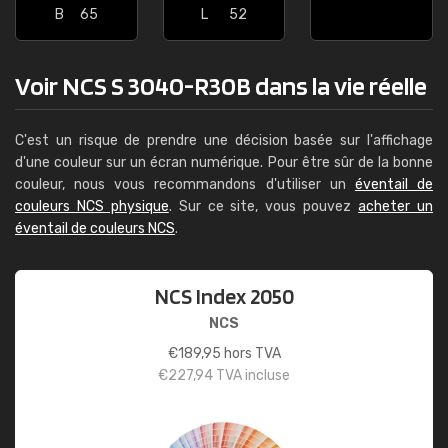
B
65
L
52
Voir NCS S 3040-R30B dans la vie réelle
C'est un risque de prendre une décision basée sur l'affichage
d'une couleur sur un écran numérique. Pour être sûr de la bonne
couleur, nous vous recommandons d'utiliser un
éventail de
couleurs NCS physique
. Sur ce site, vous pouvez
acheter un
éventail de couleurs NCS
.
NCS Index 2050
NCS
€
189,95
hors TVA
€
227,94
TVA incluse