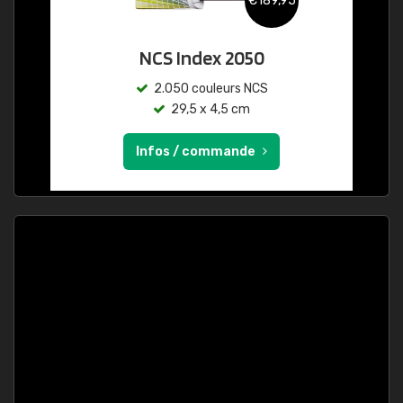
€189,95
NCS Index 2050
2.050 couleurs NCS
29,5 x 4,5 cm
Infos / commande