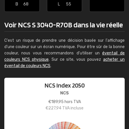
B
68
L
55
Voir NCS S 3040-R70B dans la vie réelle
C'est un risque de prendre une décision basée sur l'affichage
d'une couleur sur un écran numérique. Pour être sûr de la bonne
couleur, nous vous recommandons d'utiliser un
éventail de
couleurs NCS physique
. Sur ce site, vous pouvez
acheter un
éventail de couleurs NCS
.
NCS Index 2050
NCS
€
189,95
hors TVA
€
227,94
TVA incluse