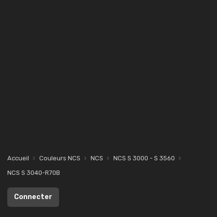
Accueil
Couleurs NCS
NCS
NCS S 3000 - S 3560
NCS S 3040-R70B
Connecter