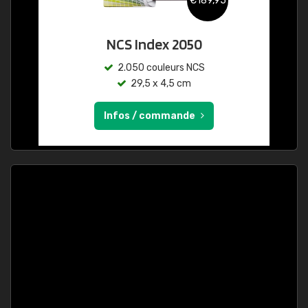
€189,95
NCS Index 2050
2.050 couleurs NCS
29,5 x 4,5 cm
Infos / commande