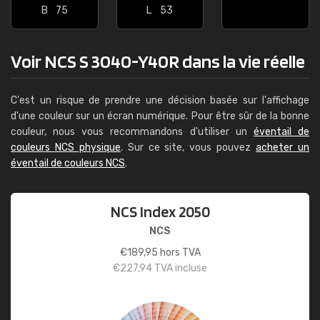
B
75
L
53
Voir NCS S 3040-Y40R dans la vie réelle
C'est un risque de prendre une décision basée sur l'affichage
d'une couleur sur un écran numérique. Pour être sûr de la bonne
couleur, nous vous recommandons d'utiliser un
éventail de
couleurs NCS physique
. Sur ce site, vous pouvez
acheter un
éventail de couleurs NCS
.
NCS Index 2050
NCS
€
189,95
hors TVA
€
227,94
TVA incluse