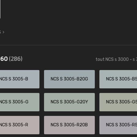
S
3560
(286)
tout NCS s 3000 - s
NCS S 3005-B
NCS S 3005-B20G
NCS S 3005-B
NCS S 3005-G
NCS S 3005-G20Y
NCS S 3005-G
NCS S 3005-R
NCS S 3005-R20B
NCS S 3005-R