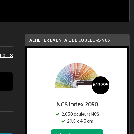
ACHETER ÉVENTAIL DE COULEURS NCS
00 - S
€189,95
NCS Index 2050
2.050 couleurs NCS
29,5 x 4,5 cm