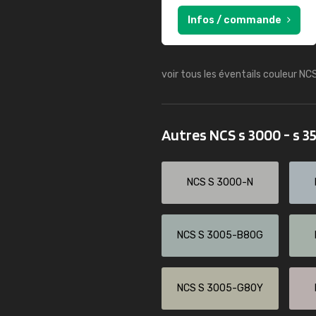
Infos / commande
voir tous les éventails couleur NC
Autres NCS s 3000 - s 
NCS S 3000-N
NCS S 3005-B80G
NCS S 3005-G80Y