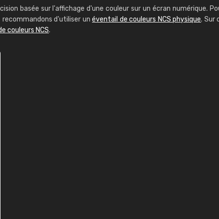
cision basée sur l'affichage d'une couleur sur un écran numérique. Po
us recommandons d'utiliser un
éventail de couleurs NCS physique
. Sur 
de couleurs NCS
.