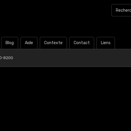
Blog
Aide
Contexte
Contact
Liens
50-B20G