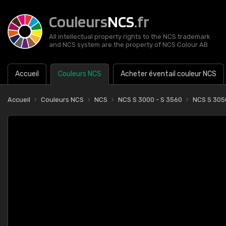
Couleurs
NCS
.fr
All intellectual property rights to the NCS trademark
and NCS system are the property of NCS Colour AB
Accueil
Couleurs NCS
Acheter éventail couleur NCS
Accueil
Couleurs NCS
NCS
NCS S 3000 - S 3560
NCS S 30