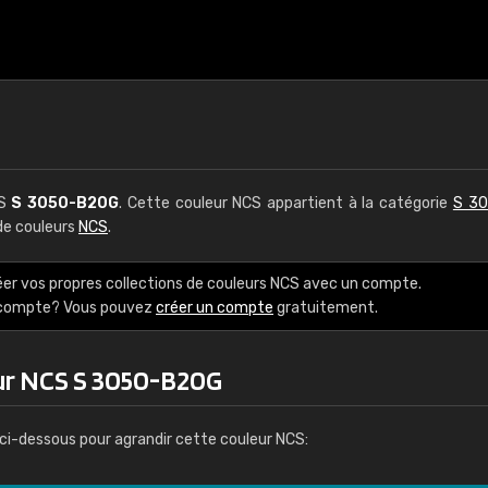
CS
S 3050-B20G
. Cette couleur NCS appartient à la catégorie
S 30
 de couleurs
NCS
.
éer vos propres collections de couleurs NCS avec un compte.
e compte? Vous pouvez
créer un compte
gratuitement.
ur NCS S 3050-B20G
ci-dessous pour agrandir cette couleur NCS: