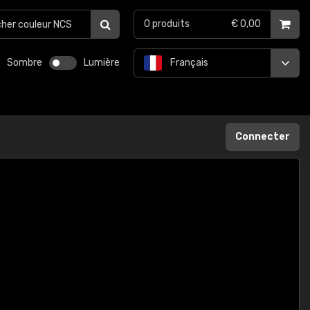
0
produits
€ 0,00
Sombre
Lumière
Français
Connecter