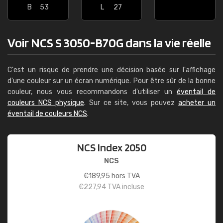
B
53
L
27
Voir NCS S 3050-B70G dans la vie réelle
C'est un risque de prendre une décision basée sur l'affichage
d'une couleur sur un écran numérique. Pour être sûr de la bonne
couleur, nous vous recommandons d'utiliser un
éventail de
couleurs NCS physique
. Sur ce site, vous pouvez
acheter un
éventail de couleurs NCS
.
NCS Index 2050
NCS
€
189,95
hors TVA
€
227,94
TVA incluse