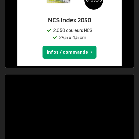
€189,95
NCS Index 2050
2.050 couleurs NCS
29,5 x 4,5 cm
Infos / commande