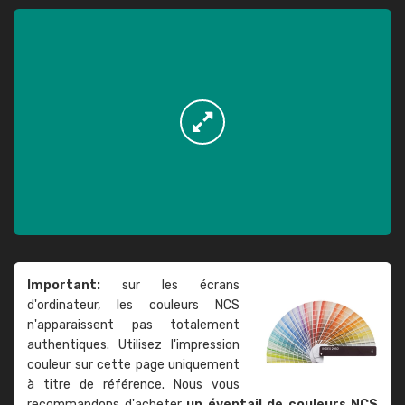
Important:
sur les écrans
d'ordinateur, les couleurs NCS
n'apparaissent pas totalement
authentiques. Utilisez l'impression
couleur sur cette page uniquement
à titre de référence. Nous vous
recommandons d'acheter
un éventail de couleurs NCS