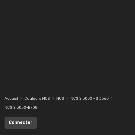
Accueil
Couleurs NCS
NCS
NCS S 3000 - S 3560
NCS S 3050-B70G
Connecter