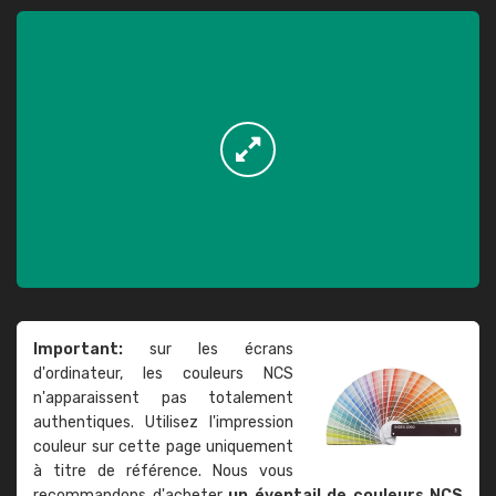
Important:
sur les écrans
d'ordinateur, les couleurs NCS
n'apparaissent pas totalement
authentiques. Utilisez l'impression
couleur sur cette page uniquement
à titre de référence. Nous vous
recommandons d'acheter
un éventail de couleurs NCS