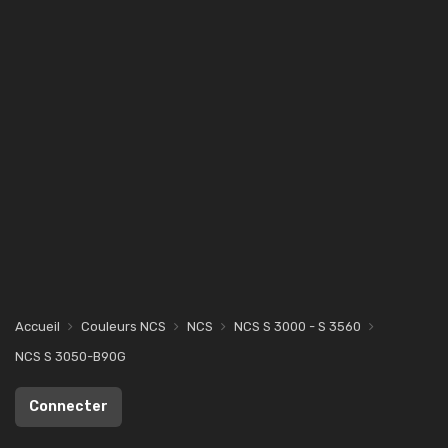
Accueil
Couleurs NCS
NCS
NCS S 3000 - S 3560
NCS S 3050-B90G
Connecter