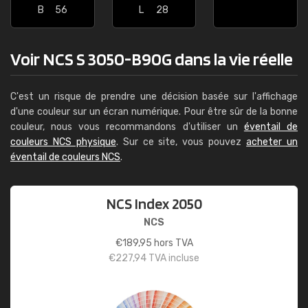
B
56
L
28
Voir NCS S 3050-B90G dans la vie réelle
C'est un risque de prendre une décision basée sur l'affichage
d'une couleur sur un écran numérique. Pour être sûr de la bonne
couleur, nous vous recommandons d'utiliser un
éventail de
couleurs NCS physique
. Sur ce site, vous pouvez
acheter un
éventail de couleurs NCS
.
NCS Index 2050
NCS
€
189,95
hors TVA
€
227,94
TVA incluse