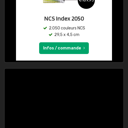
€189,95
NCS Index 2050
2.050 couleurs NCS
29,5 x 4,5 cm
Infos / commande