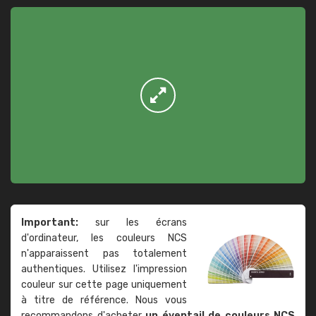
Important:
sur les écrans
d'ordinateur, les couleurs NCS
n'apparaissent pas totalement
authentiques. Utilisez l'impression
couleur sur cette page uniquement
à titre de référence. Nous vous
recommandons d'acheter
un éventail de couleurs NCS