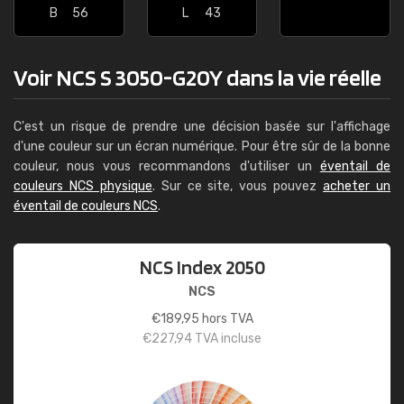
B
56
L
43
Voir NCS S 3050-G20Y dans la vie réelle
C'est un risque de prendre une décision basée sur l'affichage
d'une couleur sur un écran numérique. Pour être sûr de la bonne
couleur, nous vous recommandons d'utiliser un
éventail de
couleurs NCS physique
. Sur ce site, vous pouvez
acheter un
éventail de couleurs NCS
.
NCS Index 2050
NCS
€
189,95
hors TVA
€
227,94
TVA incluse