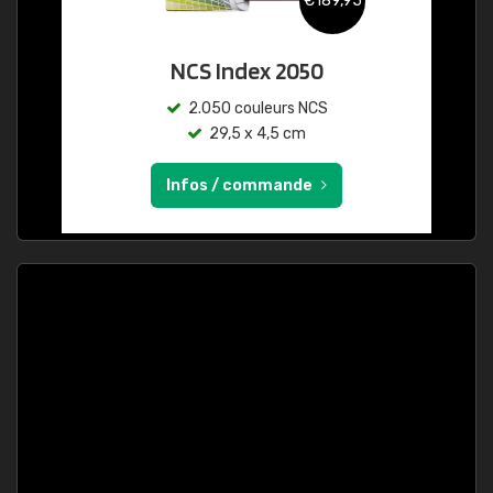
€189,95
NCS Index 2050
2.050 couleurs NCS
29,5 x 4,5 cm
Infos / commande