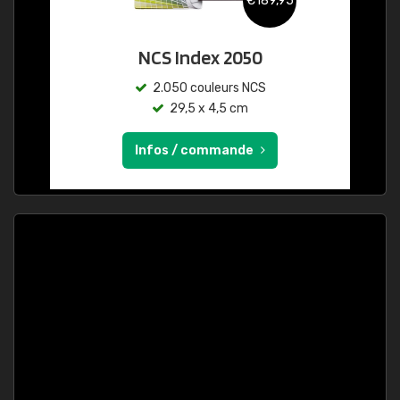
€189,95
NCS Index 2050
2.050 couleurs NCS
29,5 x 4,5 cm
Infos / commande