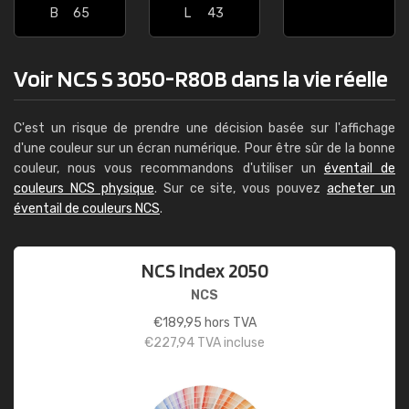
B
65
L
43
Voir NCS S 3050-R80B dans la vie réelle
C'est un risque de prendre une décision basée sur l'affichage
d'une couleur sur un écran numérique. Pour être sûr de la bonne
couleur, nous vous recommandons d'utiliser un
éventail de
couleurs NCS physique
. Sur ce site, vous pouvez
acheter un
éventail de couleurs NCS
.
NCS Index 2050
NCS
€
189,95
hors TVA
€
227,94
TVA incluse