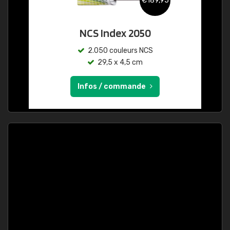
€189,95
NCS Index 2050
2.050 couleurs NCS
29,5 x 4,5 cm
Infos / commande