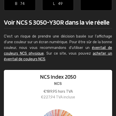
B
74
L
49
Voir NCS S 3050-Y30R dans la vie réelle
C'est un risque de prendre une décision basée sur l'affichage
d'une couleur sur un écran numérique. Pour être sûr de la bonne
couleur, nous vous recommandons d'utiliser un
éventail de
couleurs NCS physique
. Sur ce site, vous pouvez
acheter un
éventail de couleurs NCS
.
NCS Index 2050
NCS
€
189,95
hors TVA
€
227,94
TVA incluse