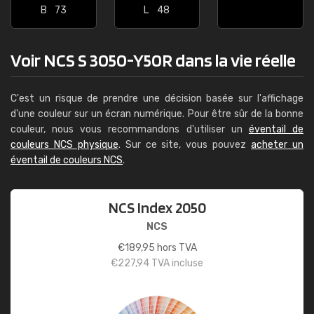
B
73
L
48
Voir NCS S 3050-Y50R dans la vie réelle
C'est un risque de prendre une décision basée sur l'affichage
d'une couleur sur un écran numérique. Pour être sûr de la bonne
couleur, nous vous recommandons d'utiliser un
éventail de
couleurs NCS physique
. Sur ce site, vous pouvez
acheter un
éventail de couleurs NCS
.
NCS Index 2050
NCS
€
189,95
hors TVA
€
227,94
TVA incluse