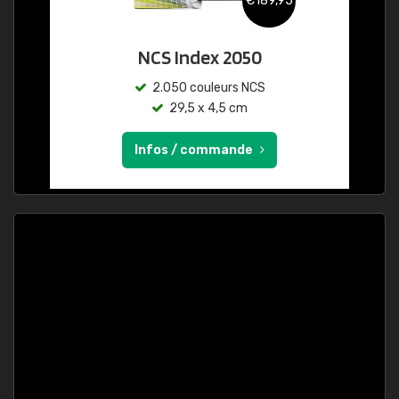
€189,95
NCS Index 2050
2.050 couleurs NCS
29,5 x 4,5 cm
Infos / commande