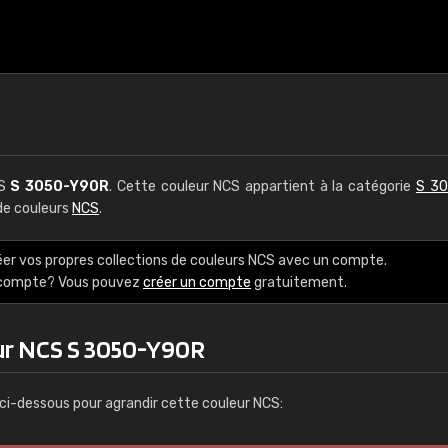
CS
S 3050-Y90R
. Cette couleur NCS appartient à la catégorie
S 30
 de couleurs
NCS
.
éer vos propres collections de couleurs NCS avec un compte.
e compte? Vous pouvez
créer un compte
gratuitement.
ur NCS S 3050-Y90R
ci-dessous pour agrandir cette couleur NCS: