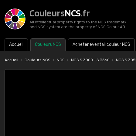
Couleurs
NCS
.fr
All intellectual property rights to the NCS trademark
and NCS system are the property of NCS Colour AB
Accueil
Couleurs NCS
Acheter éventail couleur NCS
Accueil
Couleurs NCS
NCS
NCS S 3000 - S 3560
NCS S 305