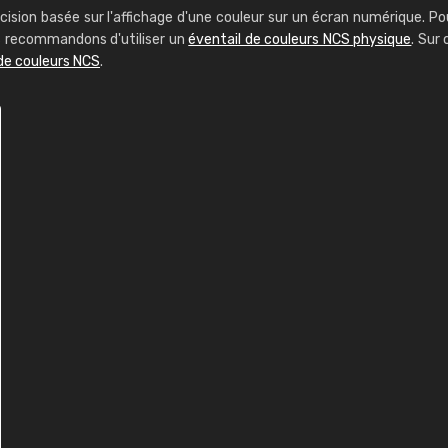
cision basée sur l'affichage d'une couleur sur un écran numérique. Po
us recommandons d'utiliser un
éventail de couleurs NCS physique
. Sur 
de couleurs NCS
.