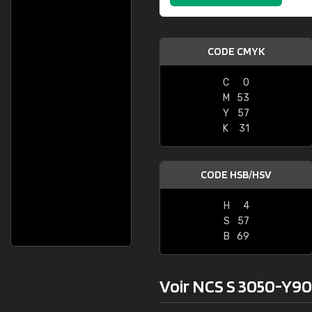
CODE CMYK
C
0
M
53
Y
57
K
31
CODE HSB/HSV
H
4
S
57
B
69
Voir NCS S 3050-Y90R