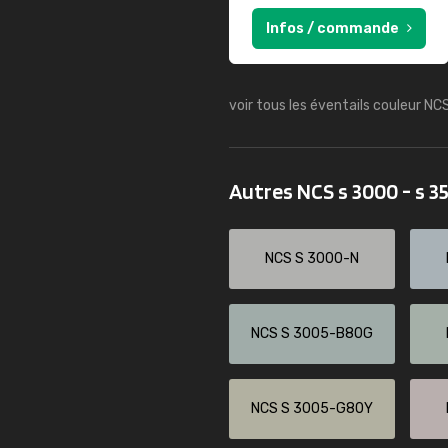
Infos / commande
voir tous les éventails couleur NC
Autres NCS s 3000 - s 
NCS S 3000-N
NCS S 3005-B80G
NCS S 3005-G80Y