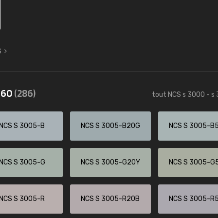
S
3560
(286)
tout NCS s 3000 - s
NCS S 3005-B
NCS S 3005-B20G
NCS S 3005-B
NCS S 3005-G
NCS S 3005-G20Y
NCS S 3005-G
NCS S 3005-R
NCS S 3005-R20B
NCS S 3005-R