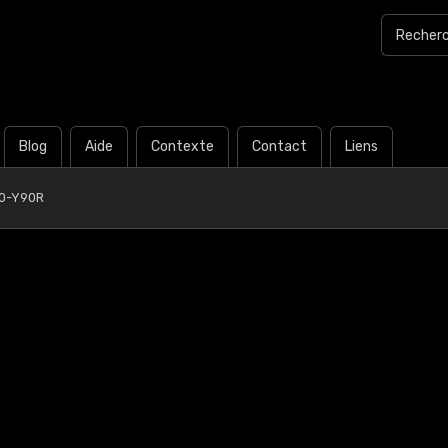
Blog
Aide
Contexte
Contact
Liens
0-Y90R