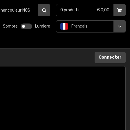
0
produits
€ 0,00
Sombre
Lumière
Français
Connecter