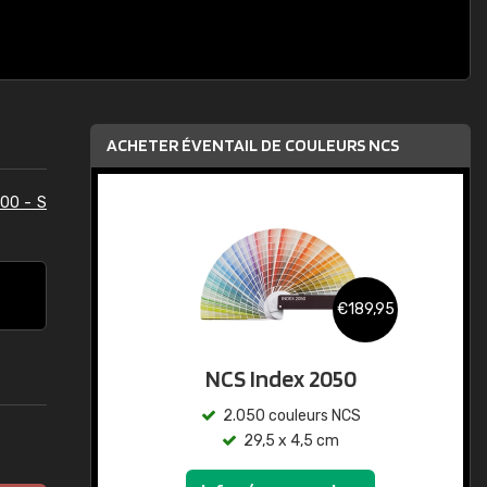
ACHETER ÉVENTAIL DE COULEURS NCS
00 - S
€189,95
NCS Index 2050
2.050 couleurs NCS
29,5 x 4,5 cm