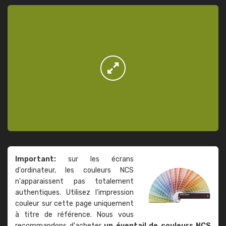
Important:
sur les écrans
d'ordinateur, les couleurs NCS
n'apparaissent pas totalement
authentiques. Utilisez l'impression
couleur sur cette page uniquement
à titre de référence. Nous vous
recommandons d'acheter
un éventail de couleurs NCS