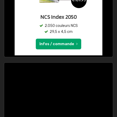
€189,95
NCS Index 2050
2.050 couleurs NCS
29,5 x 4,5 cm
Infos / commande