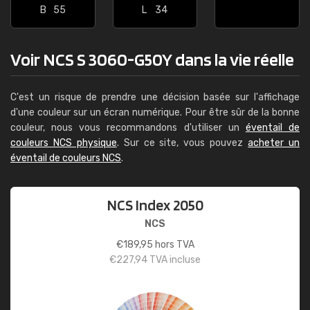
B
55
L
34
Voir NCS S 3060-G50Y dans la vie réelle
C'est un risque de prendre une décision basée sur l'affichage
d'une couleur sur un écran numérique. Pour être sûr de la bonne
couleur, nous vous recommandons d'utiliser un
éventail de
couleurs NCS physique
. Sur ce site, vous pouvez
acheter un
éventail de couleurs NCS
.
NCS Index 2050
NCS
€
189,95
hors TVA
€
227,94
TVA incluse