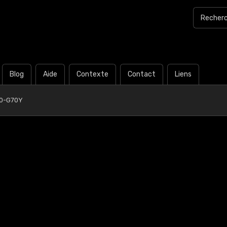
Blog
Aide
Contexte
Contact
Liens
60-G70Y