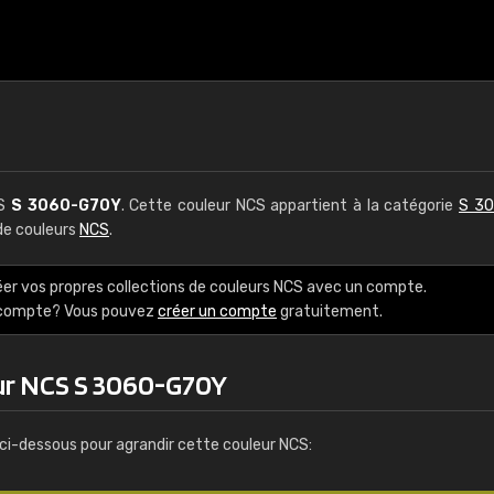
CS
S 3060-G70Y
. Cette couleur NCS appartient à la catégorie
S 30
 de couleurs
NCS
.
éer vos propres collections de couleurs NCS avec un compte.
e compte? Vous pouvez
créer un compte
gratuitement.
ur NCS S 3060-G70Y
ci-dessous pour agrandir cette couleur NCS: