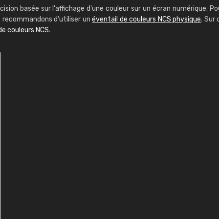
cision basée sur l'affichage d'une couleur sur un écran numérique. Po
us recommandons d'utiliser un
éventail de couleurs NCS physique
. Sur 
de couleurs NCS
.