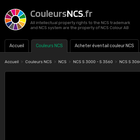
Couleurs
NCS
.fr
All intellectual property rights to the NCS trademark
and NCS system are the property of NCS Colour AB
Accueil
Couleurs NCS
Acheter éventail couleur NCS
Accueil
Couleurs NCS
NCS
NCS S 3000 - S 3560
NCS S 30