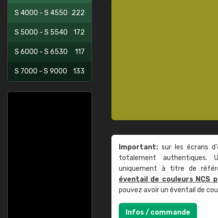
S 4000 - S 4550
222
S 5000 - S 5540
172
S 6000 - S 6530
117
S 7000 - S 9000
133
Important:
sur les écrans d'
totalement authentiques. U
uniquement à titre de réfé
éventail de couleurs NCS p
pouvez avoir un éventail de co
Infos / commande