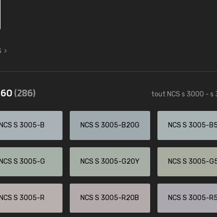
S
3560
(286)
tout NCS s 3000 - s
NCS S 3005-B
NCS S 3005-B20G
NCS S 3005-B
NCS S 3005-G
NCS S 3005-G20Y
NCS S 3005-G
NCS S 3005-R
NCS S 3005-R20B
NCS S 3005-R