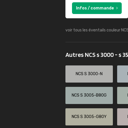
Infos / commande
voir tous les éventails couleur NC
Autres NCS s 3000 - s 
NCS S 3000-N
NCS S 3005-B80G
NCS S 3005-G80Y