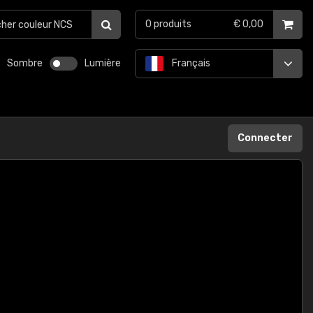
0
produits
€ 0,00
Sombre
Lumière
Français
Connecter