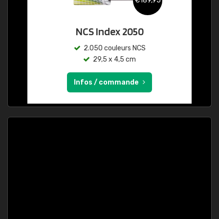
€189,95
NCS Index 2050
2.050 couleurs NCS
29,5 x 4,5 cm
Infos / commande