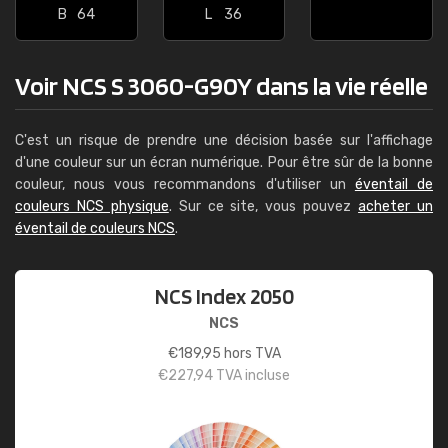
B
64
L
36
Voir NCS S 3060-G90Y dans la vie réelle
C'est un risque de prendre une décision basée sur l'affichage
d'une couleur sur un écran numérique. Pour être sûr de la bonne
couleur, nous vous recommandons d'utiliser un
éventail de
couleurs NCS physique
. Sur ce site, vous pouvez
acheter un
éventail de couleurs NCS
.
NCS Index 2050
NCS
€
189,95
hors TVA
€
227,94
TVA incluse