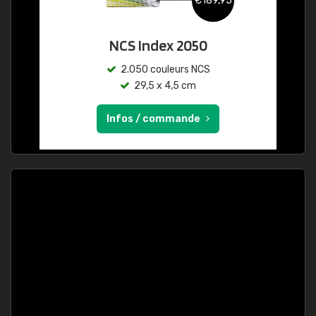
€189,95
NCS Index 2050
2.050 couleurs NCS
29,5 x 4,5 cm
Infos / commande