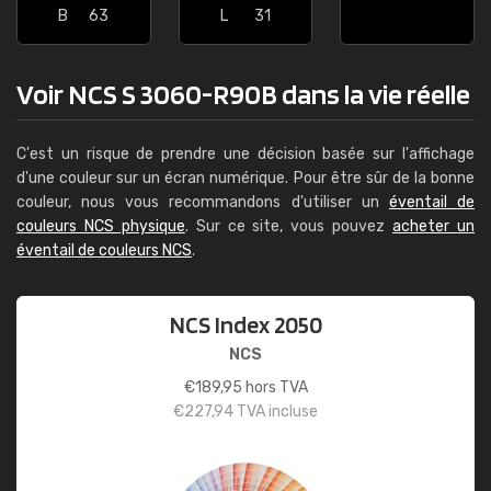
B
63
L
31
Voir NCS S 3060-R90B dans la vie réelle
C'est un risque de prendre une décision basée sur l'affichage
d'une couleur sur un écran numérique. Pour être sûr de la bonne
couleur, nous vous recommandons d'utiliser un
éventail de
couleurs NCS physique
. Sur ce site, vous pouvez
acheter un
éventail de couleurs NCS
.
NCS Index 2050
NCS
€
189,95
hors TVA
€
227,94
TVA incluse