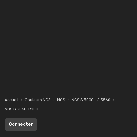
Accueil
Couleurs NCS
NCS
NCS S 3000 - S 3560
NCS S 3060-R90B
Connecter