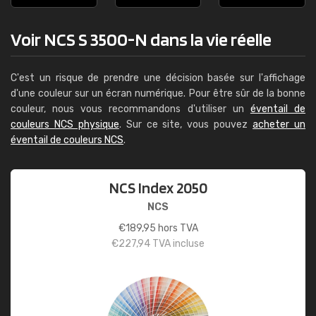
Voir NCS S 3500-N dans la vie réelle
C'est un risque de prendre une décision basée sur l'affichage
d'une couleur sur un écran numérique. Pour être sûr de la bonne
couleur, nous vous recommandons d'utiliser un
éventail de
couleurs NCS physique
. Sur ce site, vous pouvez
acheter un
éventail de couleurs NCS
.
NCS Index 2050
NCS
€
189,95
hors TVA
€
227,94
TVA incluse