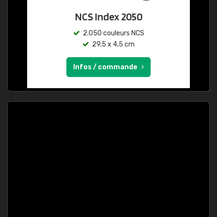
NCS Index 2050
2.050 couleurs NCS
29,5 x 4,5 cm
Infos / commande