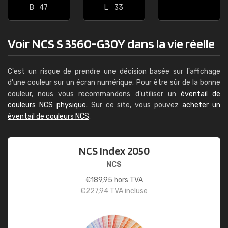
B
47
L
33
Voir NCS S 3560-G30Y dans la vie réelle
C'est un risque de prendre une décision basée sur l'affichage
d'une couleur sur un écran numérique. Pour être sûr de la bonne
couleur, nous vous recommandons d'utiliser un
éventail de
couleurs NCS physique
. Sur ce site, vous pouvez
acheter un
éventail de couleurs NCS
.
NCS Index 2050
NCS
€
189,95
hors TVA
€
227,94
TVA incluse