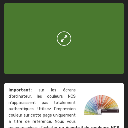
Important:
sur les écrans
d'ordinateur, les couleurs NCS
n'apparaissent pas totalement
authentiques. Utilisez l'impression
couleur sur cette page uniquement
à titre de référence. Nous vous
recommandons d'acheter
un éventail de couleurs NCS