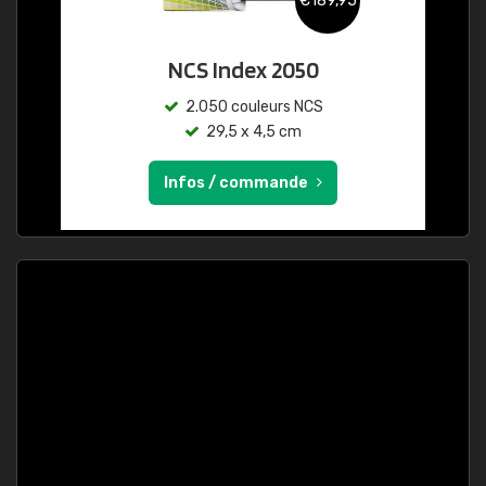
€189,95
NCS Index 2050
2.050 couleurs NCS
29,5 x 4,5 cm
Infos / commande