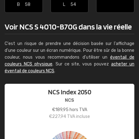
B
58
L
54
Voir NCS S 4010-B70G dans la vie réelle
C'est un risque de prendre une décision basée sur l'affichage
d'une couleur sur un écran numérique. Pour être sûr de la bonne
couleur, nous vous recommandons d'utiliser un
éventail de
couleurs NCS physique
. Sur ce site, vous pouvez
acheter un
éventail de couleurs NCS
.
NCS Index 2050
NCS
€
189,95
hors TVA
€
227,94
TVA incluse