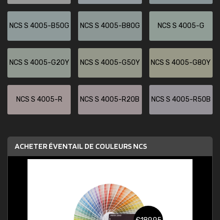
NCS S 4005-B50G
NCS S 4005-B80G
NCS S 4005-G
NCS S 4005-G20Y
NCS S 4005-G50Y
NCS S 4005-G80Y
NCS S 4005-R
NCS S 4005-R20B
NCS S 4005-R50B
ACHETER ÉVENTAIL DE COULEURS NCS