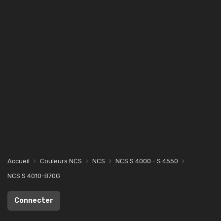
Accueil
Couleurs NCS
NCS
NCS S 4000 - S 4550
NCS S 4010-B70G
Connecter