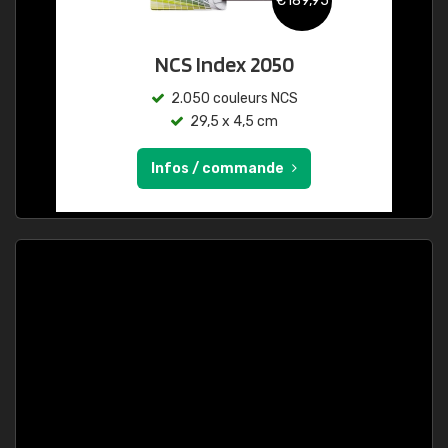
€189,95
NCS Index 2050
2.050 couleurs NCS
29,5 x 4,5 cm
Infos / commande