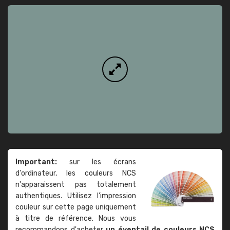
Important:
sur les écrans
d'ordinateur, les couleurs NCS
n'apparaissent pas totalement
authentiques. Utilisez l'impression
couleur sur cette page uniquement
à titre de référence. Nous vous
recommandons d'acheter
un éventail de couleurs NCS