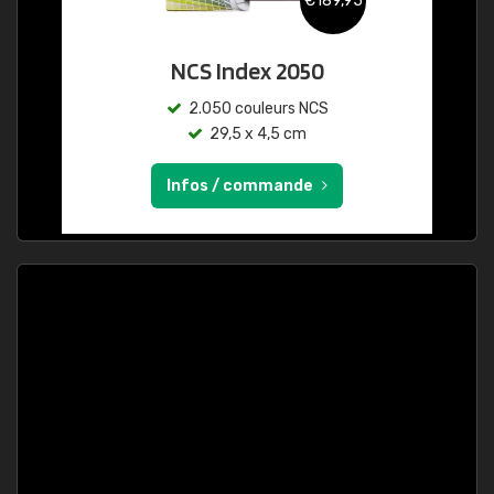
€189,95
NCS Index 2050
2.050 couleurs NCS
29,5 x 4,5 cm
Infos / commande