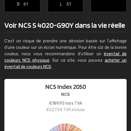
B
61
L
51
Voir NCS S 4020-G90Y dans la vie réelle
C'est un risque de prendre une décision basée sur l'affichage
d'une couleur sur un écran numérique. Pour être sûr de la bonne
couleur, nous vous recommandons d'utiliser un
éventail de
couleurs NCS physique
. Sur ce site, vous pouvez
acheter un
éventail de couleurs NCS
.
NCS Index 2050
NCS
€
189,95
hors TVA
€
227,94
TVA incluse