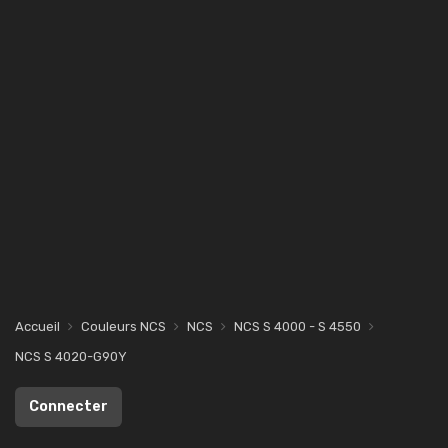
Accueil
Couleurs NCS
NCS
NCS S 4000 - S 4550
NCS S 4020-G90Y
Connecter