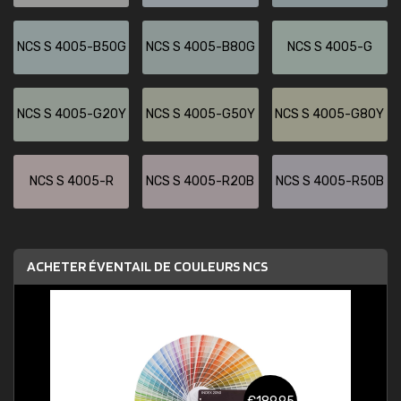
NCS S 4005-B50G
NCS S 4005-B80G
NCS S 4005-G
NCS S 4005-G20Y
NCS S 4005-G50Y
NCS S 4005-G80Y
NCS S 4005-R
NCS S 4005-R20B
NCS S 4005-R50B
ACHETER ÉVENTAIL DE COULEURS NCS