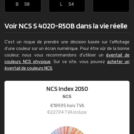
B
58
L
54
Voir NCS S 4020-R50B dans la vie réelle
C'est un risque de prendre une décision basée sur l'affichage
d'une couleur sur un écran numérique. Pour être sûr de la bonne
couleur, nous vous recommandons d'utiliser un
éventail de
couleurs NCS physique
. Sur ce site, vous pouvez
acheter un
éventail de couleurs NCS
.
NCS Index 2050
NCS
€
189,95
hors TVA
€
227,94
TVA incluse