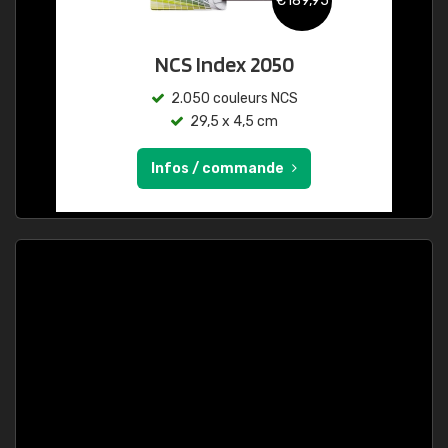
€189,95
NCS Index 2050
2.050 couleurs NCS
29,5 x 4,5 cm
Infos / commande