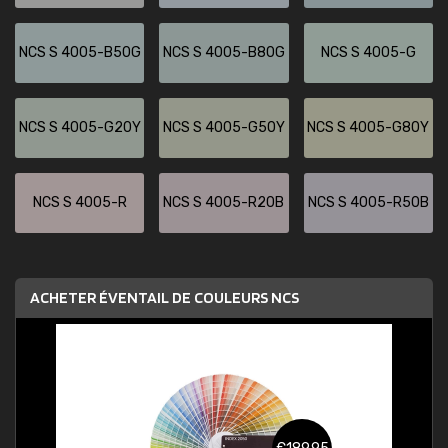
NCS S 4005-B50G
NCS S 4005-B80G
NCS S 4005-G
NCS S 4005-G20Y
NCS S 4005-G50Y
NCS S 4005-G80Y
NCS S 4005-R
NCS S 4005-R20B
NCS S 4005-R50B
ACHETER ÉVENTAIL DE COULEURS NCS