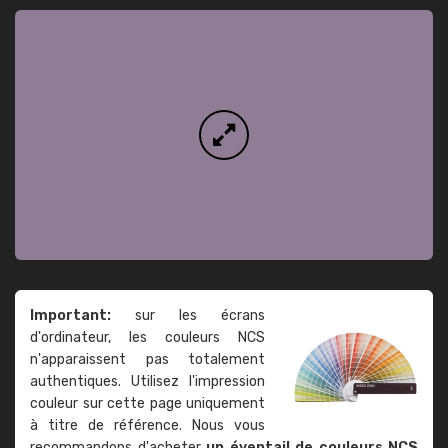
Important:
sur les écrans
d'ordinateur, les couleurs NCS
n'apparaissent pas totalement
authentiques. Utilisez l'impression
couleur sur cette page uniquement
à titre de référence. Nous vous
recommandons d'acheter
un éventail de couleurs NCS