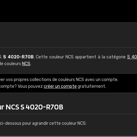
CS
S 4020-R70B
. Cette couleur NCS appartient à la catégorie
S 40
 de couleurs
NCS
.
éer vos propres collections de couleurs NCS avec un compte.
e compte? Vous pouvez
créer un compte
gratuitement.
ur NCS S 4020-R70B
ci-dessous pour agrandir cette couleur NCS: