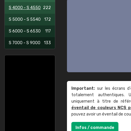
S 4000 - S 4550
222
S 5000 - S 5540
172
S 6000 - S 6530
117
S 7000 - S 9000
133
Important:
sur les écrans d'
totalement authentiques. U
uniquement à titre de réfé
éventail de couleurs NCS p
pouvez avoir un éventail de co
Infos / commande