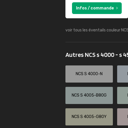
Infos / commande
voir tous les éventails couleur NC
Autres NCS s 4000 - s 
NCS S 4000-N
NCS S 4005-B80G
NCS S 4005-G80Y