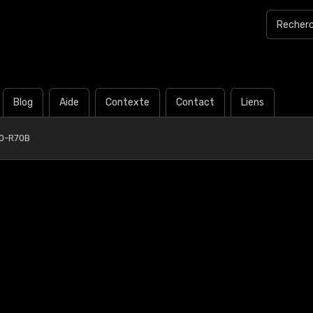
Blog
Aide
Contexte
Contact
Liens
0-R70B