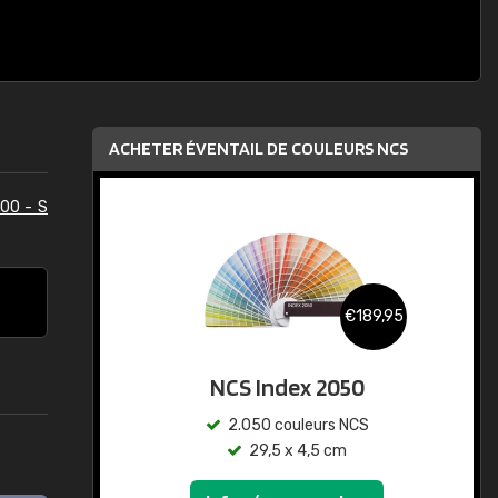
ACHETER ÉVENTAIL DE COULEURS NCS
00 - S
€189,95
NCS Index 2050
2.050 couleurs NCS
29,5 x 4,5 cm