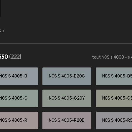
S
4550
(222)
tout NCS s 4000 - s
NCS S 4005-B
NCS S 4005-B20G
NCS S 4005-B
NCS S 4005-G
NCS S 4005-G20Y
NCS S 4005-G
NCS S 4005-R
NCS S 4005-R20B
NCS S 4005-R