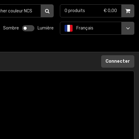
0
produits
€ 0,00
Sombre
Lumière
Français
Connecter