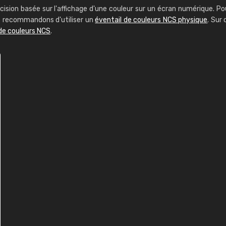
cision basée sur l'affichage d'une couleur sur un écran numérique. Po
us recommandons d'utiliser un
éventail de couleurs NCS physique
. Sur 
de couleurs NCS
.