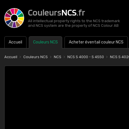
Couleurs
NCS
.fr
All intellectual property rights to the NCS trademark
and NCS system are the property of NCS Colour AB
Accueil
Couleurs NCS
Acheter éventail couleur NCS
Accueil
Couleurs NCS
NCS
NCS S 4000 - S 4550
NCS S 402