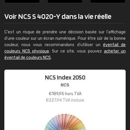
Voir NCS S 4020-Y dans la vie réelle
C'est un risque de prendre une décision basée sur l'affichage
d'une couleur sur un écran numérique. Pour être sûr de la bonne
couleur, nous vous recommandons d'utiliser un
éventail de
couleurs NCS physique
. Sur ce site, vous pouvez
acheter un
éventail de couleurs NCS
.
NCS Index 2050
NCS
€
189,95
hors TVA
€
227,94
TVA incluse