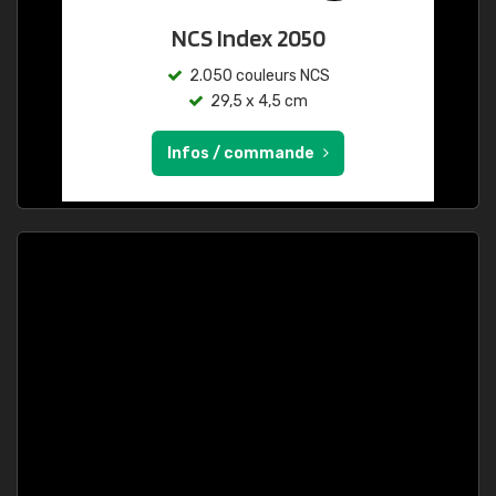
NCS Index 2050
2.050 couleurs NCS
29,5 x 4,5 cm
Infos / commande