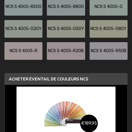
NCS S 4005-B50G
NCS S 4005-B80G
NCS S 4005-G
NCS S 4005-G20Y
NCS S 4005-G50Y
NCS S 4005-G80Y
NCS S 4005-R
NCS S 4005-R20B
NCS S 4005-R50B
ACHETER ÉVENTAIL DE COULEURS NCS
€189,95