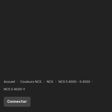
Accueil
Couleurs NCS
NCS
NCS S 4000 - S 4550
NCS S 4020-Y
Connecter